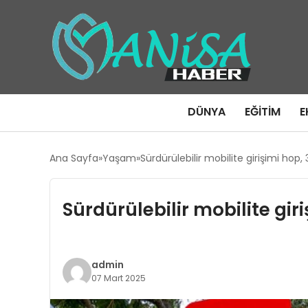
DÜNYA
EĞITIM
E
Ana Sayfa
Yaşam
Sürdürülebilir mobilite girişimi hop,
Sürdürülebilir mobilite gir
admin
07 Mart 2025