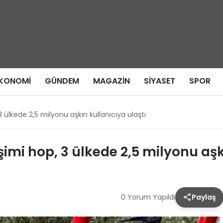
KONOMI
GÜNDEM
MAGAZIN
SIYASET
SPOR
 3 ülkede 2,5 milyonu aşkın kullanıcıya ulaştı
işimi hop, 3 ülkede 2,5 milyonu aşk
0 Yorum Yapıldı
Paylaş