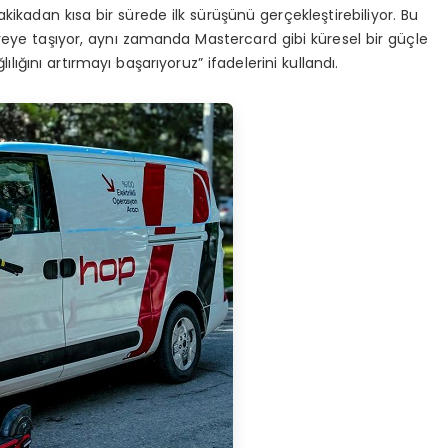
akikadan kısa bir sürede ilk sürüşünü gerçekleştirebiliyor. Bu
iyeye taşıyor, aynı zamanda Mastercard gibi küresel bir güçle
lığını artırmayı başarıyoruz” ifadelerini kullandı.