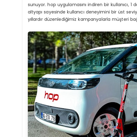
sunuyor. hop uygulamasını indiren bir kullanıcı, 1 d
altyapı sayesinde kullanıcı deneyimini bir üst sev
yıllardır düzenlediğimiz kampanyalarla müşteri bağlı