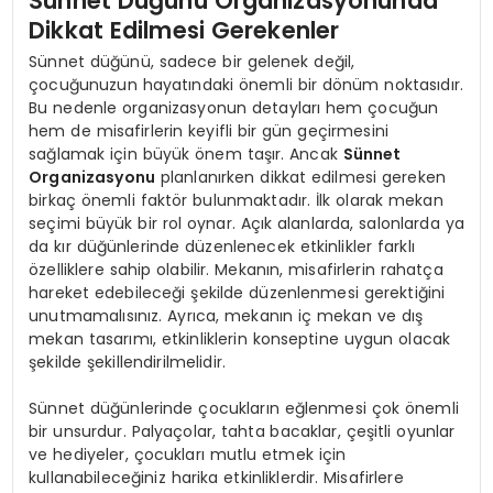
Sünnet Düğünü Organizasyonunda
Dikkat Edilmesi Gerekenler
Sünnet düğünü, sadece bir gelenek değil,
çocuğunuzun hayatındaki önemli bir dönüm noktasıdır.
Bu nedenle organizasyonun detayları hem çocuğun
hem de misafirlerin keyifli bir gün geçirmesini
sağlamak için büyük önem taşır. Ancak
Sünnet
Organizasyonu
planlanırken dikkat edilmesi gereken
birkaç önemli faktör bulunmaktadır. İlk olarak mekan
seçimi büyük bir rol oynar. Açık alanlarda, salonlarda ya
da kır düğünlerinde düzenlenecek etkinlikler farklı
özelliklere sahip olabilir. Mekanın, misafirlerin rahatça
hareket edebileceği şekilde düzenlenmesi gerektiğini
unutmamalısınız. Ayrıca, mekanın iç mekan ve dış
mekan tasarımı, etkinliklerin konseptine uygun olacak
şekilde şekillendirilmelidir.
Sünnet düğünlerinde çocukların eğlenmesi çok önemli
bir unsurdur. Palyaçolar, tahta bacaklar, çeşitli oyunlar
ve hediyeler, çocukları mutlu etmek için
kullanabileceğiniz harika etkinliklerdir. Misafirlere