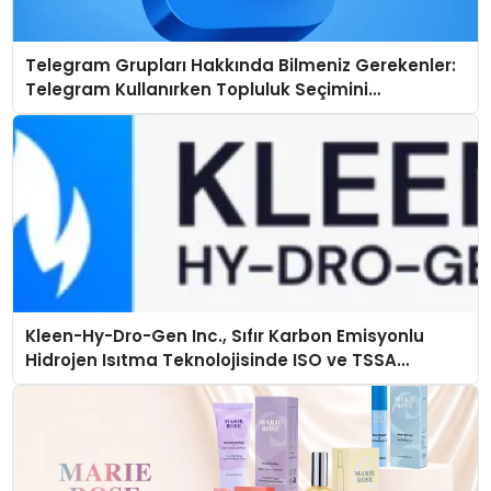
Telegram Grupları Hakkında Bilmeniz Gerekenler:
Telegram Kullanırken Topluluk Seçimini
Kolaylaştırın
Kleen-Hy-Dro-Gen Inc., Sıfır Karbon Emisyonlu
Hidrojen Isıtma Teknolojisinde ISO ve TSSA
Düzenleyici Onaylarını Aldı