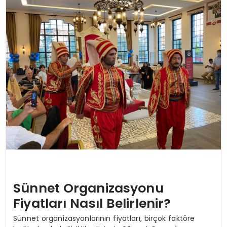
SPOR
TEKNOLOJI
YAŞAM
Sünnet Organizasyonu
Fiyatları Nasıl Belirlenir?
Sünnet organizasyonlarının fiyatları, birçok faktöre