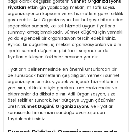
bağlı olarak değişiklik gösterir.
Sünnet Organizasyonu
Fiyatları
etkinliğin yapılacağı mekan, misafir sayısı,
organizasyonun kapsamı ve ek hizmetlere göre farklılık
gösterebilir. Adil Organizasyon, her bütçeye hitap eden
seçenekler sunarak, kaliteli hizmeti uygun fiyatlarla
sunmayı amaçlamaktadır. Sünnet düğünü için yemekli
ya da eğlenceli bir organizasyon tercih edebilirsiniz.
Ayrıca, kır düğünleri, iç mekan organizasyonları ve dini
içerikli sünnet düğünleri gibi farklı seçenekler de
fiyatları etkileyen faktörler arasında yer alır.
Fiyatların belirlenmesinde en önemli unsurlardan biri
de sunulacak hizmetlerin çeşitliliğidir. Yemekli sünnet
organizasyonlarında, yiyecek ve içecek hizmetlerinin
yanı sıra, etkinlikler için gereken tüm malzemeler ve
ekipmanlar da dikkate alınır. Adil Organizasyon, size
özel teklifler sunarak, her bütçeye uygun çözümler
üretir.
Sünnet Düğünü Organizasyonu
ve Fiyatları
konusunda firmamızın sunduğu avantajlardan
faydalanabilirsiniz.