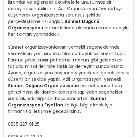
ikramlar ve eğlenceli aktivitelerle unutulmaz bir
deneyim sunabilirsiniz. Adil Organizasyon, her detayı
düşünerek organizasyonu sorunsuz şekilde
gerçekleştirmenizi sağlar.
Sünnet Düğünü
Organizasyonu
hizmetlerinde alanında uzman ekibiyle
her zaman yanınızdadır.
Sünnet organizasyonlarının yemekli seçeneklerinde,
yemeklerin yanı sıra ikramlar da büyük bir önem taşır.
Pamuk şeker, mısır patlatma, macun gibi geleneksel
tatlarla misafirlerinize farklı bir deneyim sunabilirsiniz.
Ayrıca, organizasyon boyunca yiyecek ve içecek servisi
düzenli bir şekilde yapılır. Adil Organizasyon, yemekli
Sünnet Düğünü Organizasyonu
hizmetlerinde hem
görsel hem de damak tadına hitap eden seçenekler
sunarak, etkinliğinizin başarısını artırır.
Sünnet
Organizasyonu Fiyatları
ile ilgili bilgi almak için
firmamızla iletişime geçebilirsiniz.
0535 227 91 25
0536 647 32 47