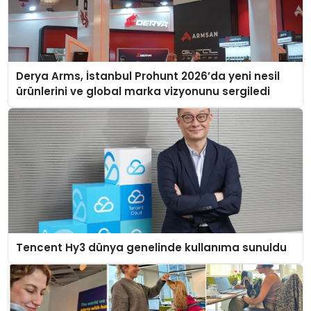
Derya Arms, İstanbul Prohunt 2026’da yeni nesil
ürünlerini ve global marka vizyonunu sergiledi
Tencent Hy3 dünya genelinde kullanıma sunuldu