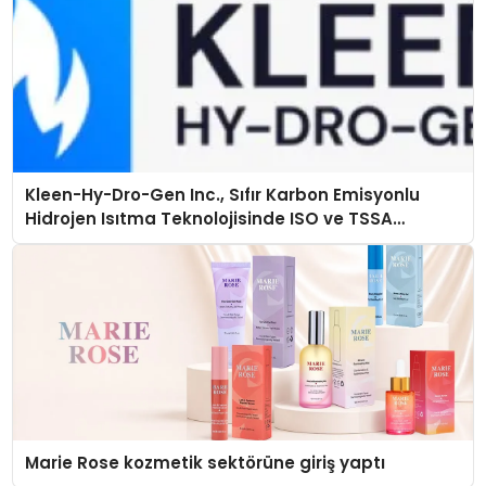
Kleen-Hy-Dro-Gen Inc., Sıfır Karbon Emisyonlu
Hidrojen Isıtma Teknolojisinde ISO ve TSSA
Düzenleyici Onaylarını Aldı
Marie Rose kozmetik sektörüne giriş yaptı