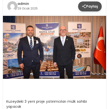
admin
Paylaş
SPOR
29 Ocak 2025
TEKNOLOJI
YAŞAM
Kuzeydeki 3 yeni proje yatırımcıları mülk sahibi
yapacak