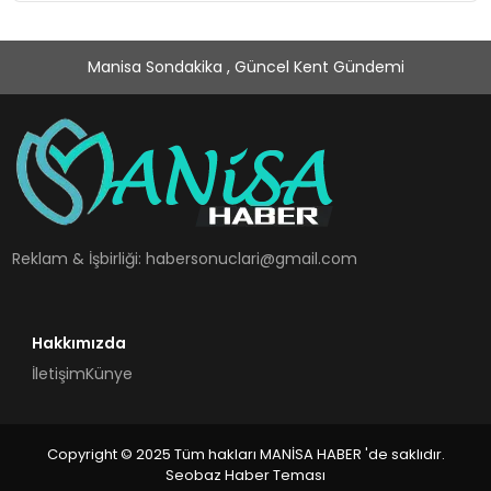
Manisa Sondakika , Güncel Kent Gündemi
Reklam & İşbirliği:
habersonuclari@gmail.com
Hakkımızda
İletişim
Künye
Copyright © 2025 Tüm hakları MANİSA HABER 'de saklıdır.
Seobaz Haber Teması