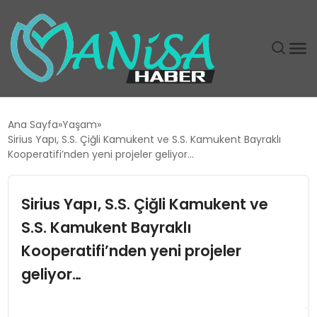
DÜNYA
Ana Sayfa
Yaşam
Sirius Yapı, S.S. Çiğli Kamukent ve S.S. Kamukent Bayraklı
EĞITIM
Kooperatifi’nden yeni projeler geliyor…
EKONOMI
Sirius Yapı, S.S. Çiğli Kamukent ve
S.S. Kamukent Bayraklı
GÜNDEM
Kooperatifi’nden yeni projeler
MAGAZIN
geliyor…
SIYASET