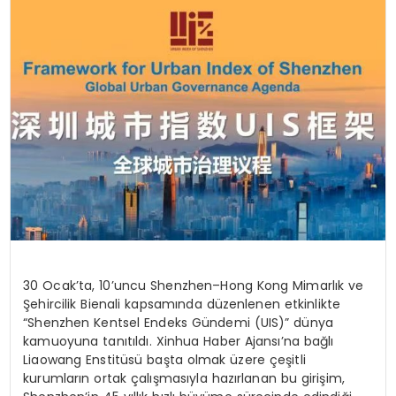
SPOR
TEKNOLOJI
YAŞAM
30 Ocak’ta, 10’uncu Shenzhen–Hong Kong Mimarlık ve
Şehircilik Bienali kapsamında düzenlenen etkinlikte
“Shenzhen Kentsel Endeks Gündemi (UIS)” dünya
kamuoyuna tanıtıldı. Xinhua Haber Ajansı’na bağlı
Liaowang Enstitüsü başta olmak üzere çeşitli
kurumların ortak çalışmasıyla hazırlanan bu girişim,