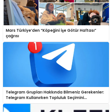
Mars Türkiye’den “Köpeğini İşe Götür Haftası”
çağrısı
Telegram Grupları Hakkında Bilmeniz Gerekenler:
Telegram Kullanırken Topluluk Seçimini
Kolaylaştırın