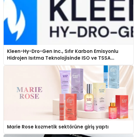
Kleen-Hy-Dro-Gen Inc., Sıfır Karbon Emisyonlu
Hidrojen Isıtma Teknolojisinde ISO ve TSSA
Düzenleyici Onaylarını Aldı
Marie Rose kozmetik sektörüne giriş yaptı