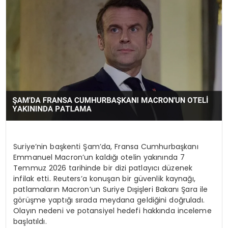
SPOR
TEKNOLOJI
YAŞAM
Suriye’nin başkenti Şam’da, Fransa Cumhurbaşkanı
Emmanuel Macron’un kaldığı otelin yakınında 7
Temmuz 2026 tarihinde bir dizi patlayıcı düzenek
infilak etti. Reuters’a konuşan bir güvenlik kaynağı,
patlamaların Macron’un Suriye Dışişleri Bakanı Şara ile
görüşme yaptığı sırada meydana geldiğini doğruladı.
Olayın nedeni ve potansiyel hedefi hakkında inceleme
başlatıldı.