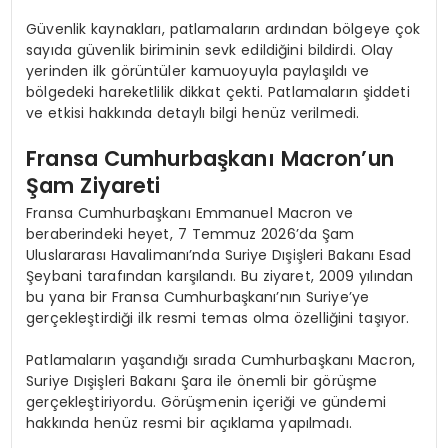
Güvenlik kaynakları, patlamaların ardından bölgeye çok
sayıda güvenlik biriminin sevk edildiğini bildirdi. Olay
yerinden ilk görüntüler kamuoyuyla paylaşıldı ve
bölgedeki hareketlilik dikkat çekti. Patlamaların şiddeti
ve etkisi hakkında detaylı bilgi henüz verilmedi.
Fransa Cumhurbaşkanı Macron’un
Şam Ziyareti
Fransa Cumhurbaşkanı Emmanuel Macron ve
beraberindeki heyet, 7 Temmuz 2026’da Şam
Uluslararası Havalimanı’nda Suriye Dışişleri Bakanı Esad
Şeybani tarafından karşılandı. Bu ziyaret, 2009 yılından
bu yana bir Fransa Cumhurbaşkanı’nın Suriye’ye
gerçekleştirdiği ilk resmi temas olma özelliğini taşıyor.
Patlamaların yaşandığı sırada Cumhurbaşkanı Macron,
Suriye Dışişleri Bakanı Şara ile önemli bir görüşme
gerçekleştiriyordu. Görüşmenin içeriği ve gündemi
hakkında henüz resmi bir açıklama yapılmadı.