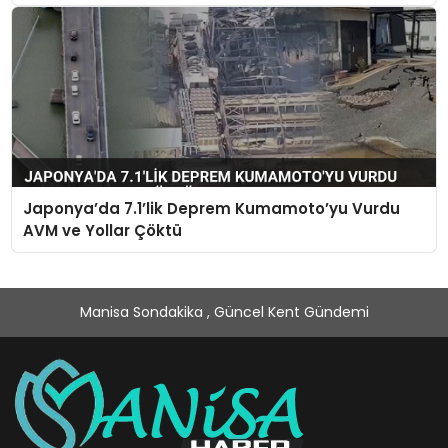
Japonya’da 7.1’lik Deprem Kumamoto’yu Vurdu
AVM ve Yollar Çöktü
Manisa Sondakika , Güncel Kent Gündemi