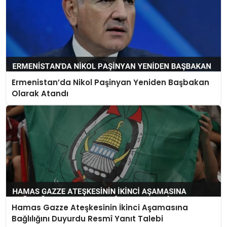
Ermenistan’da Nikol Paşinyan Yeniden Başbakan
Olarak Atandı
Hamas Gazze Ateşkesinin İkinci Aşamasına
Bağlılığını Duyurdu Resmî Yanıt Talebi