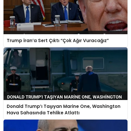
Trump İran’a Sert Çıktı “Çok Ağır Vuracağız”
Donald Trump’ı Taşıyan Marine One, Washington
Hava Sahasında Tehlike Atlattı