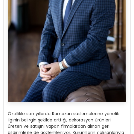
Özellikle son yıllarda Ramazan süslemelerine yönelik
ilginin belirgin şekilde arttığı, dekorasyon ürünleri
üreten ve satışını yapan firmalardan alınan geri
bildirimlerle de gözlemleniyor. Kurumların çalışanlarıyla