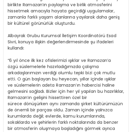
birlikte Ramazan’ın paylaşma ve birlik atmosferini
hissetmek amacıyla hayata geçirdiği uygulamalar,
zamanla farklı yaşam alanlarına yayılarak daha geniş
bir kültürel görünürlük oluşturdu.
Albayrak Grubu Kurumsal İletişim Koordinatörü Esad
Sivri, konuya ilişkin değerlendirmesinde şu ifadeleri
kullandı:
“6 yıl önce ilk kez ofislerimizi ışıklar ve Ramazan’a
özgü süslemelerle hazırladığımızda çalışma
arkadaşlarımızın verdiği olumlu tepki bizi çok mutlu
etti. O gün başlayan bu heyecan, yıllar içinde ışıklar
ve süslemelerin adeta Ramazan’ın habercisi haline
gelmesini sağladı. Bizler için her yıl yapılan bu hazırlıklar,
Ramazan’ın gelişini hissettiren özel bir
sürece dönüşürken aynı zamanda şirket kültürümüzün
de önemli bir parçası oldu. Zaman içinde yalnızca
kurumlarda değil; evlerde, kamu kurumlarında,
sokaklarda ve şehirlerin farklı noktalarında da benzer
bir atmosferin oluşmaya başladığını görmek ayrıca