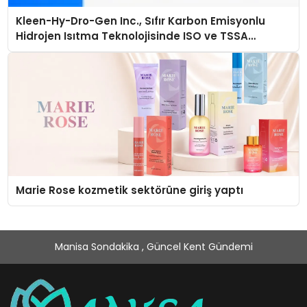
Kleen-Hy-Dro-Gen Inc., Sıfır Karbon Emisyonlu
Hidrojen Isıtma Teknolojisinde ISO ve TSSA
Düzenleyici Onaylarını Aldı
Marie Rose kozmetik sektörüne giriş yaptı
Manisa Sondakika , Güncel Kent Gündemi