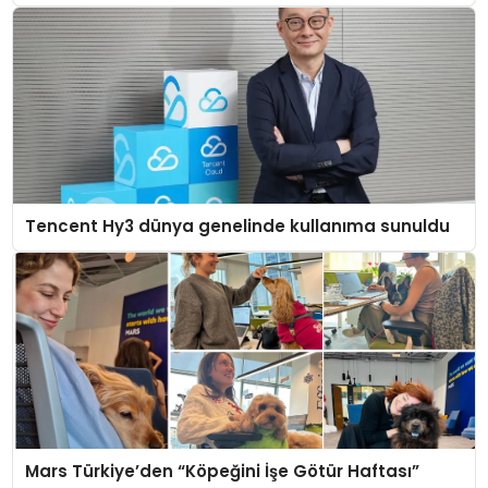
Tencent Hy3 dünya genelinde kullanıma sunuldu
Mars Türkiye’den “Köpeğini İşe Götür Haftası”