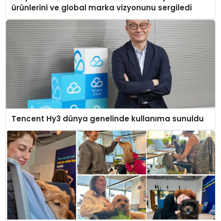
ürünlerini ve global marka vizyonunu sergiledi
Tencent Hy3 dünya genelinde kullanıma sunuldu