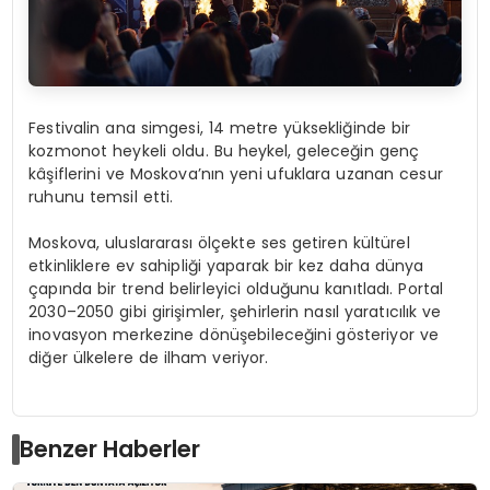
Festivalin ana simgesi, 14 metre yüksekliğinde bir
kozmonot heykeli oldu. Bu heykel, geleceğin genç
kâşiflerini ve Moskova’nın yeni ufuklara uzanan cesur
ruhunu temsil etti.
Moskova, uluslararası ölçekte ses getiren kültürel
etkinliklere ev sahipliği yaparak bir kez daha dünya
çapında bir trend belirleyici olduğunu kanıtladı. Portal
2030–2050 gibi girişimler, şehirlerin nasıl yaratıcılık ve
inovasyon merkezine dönüşebileceğini gösteriyor ve
diğer ülkelere de ilham veriyor.
Benzer Haberler