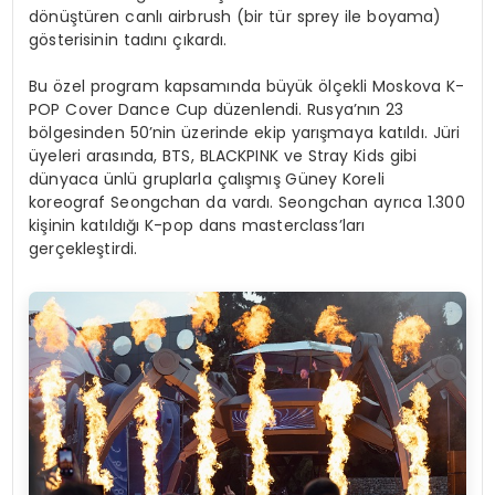
dönüştüren canlı airbrush (bir tür sprey ile boyama)
gösterisinin tadını çıkardı.
Bu özel program kapsamında büyük ölçekli Moskova K-
POP Cover Dance Cup düzenlendi. Rusya’nın 23
bölgesinden 50’nin üzerinde ekip yarışmaya katıldı. Jüri
üyeleri arasında, BTS, BLACKPINK ve Stray Kids gibi
dünyaca ünlü gruplarla çalışmış Güney Koreli
koreograf Seongchan da vardı. Seongchan ayrıca 1.300
kişinin katıldığı K-pop dans masterclass’ları
gerçekleştirdi.