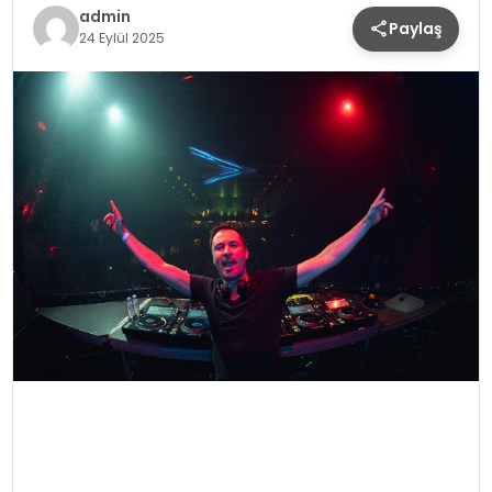
admin
Paylaş
SPOR
24 Eylül 2025
TEKNOLOJI
YAŞAM