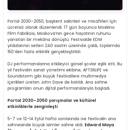
Portal 2030–2050, başkent sakinleri ve misafirleri için
ücretsiz olarak düzenlendi. 17 gün boyunca Moskino
Film Fabrikası, Moskova’nın gece hayatının ruhunu
yansıtan bir mekâna dönüştü. Festivalde EDM
yıldızlarının setleri 240 saatin üzerinde çaldı, toplamda
150’den fazla etkinlik gerçekleştirildi.
DJ performanslarına etkileyici görsel şovlar eşlik etti. Bu
yıl festivalin sanat yönetimi ekibine, AFTERLIFE ve
Soundstorm gibi büyük festivallere multimedya
içerikleri üreten John Dave de katıldı. Ana sahne
programları onun dijital performanslarıyla başladı.
Portal 2030–2050 yarışmalar ve kültürel
etkinliklerle zenginleşti
5–7 ve 12–14 Eylül hafta sonlarında ise festivalin ana
sahnesinde büyük isimler sahne aldı:
Edward Maya