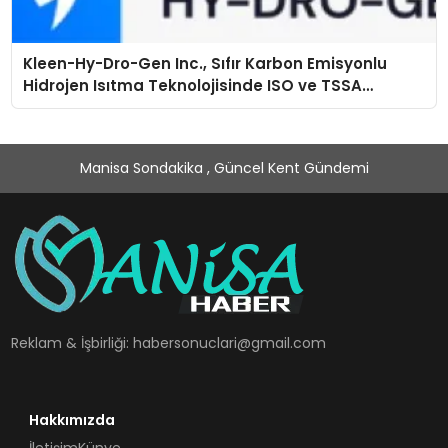
Kleen-Hy-Dro-Gen Inc., Sıfır Karbon Emisyonlu
Hidrojen Isıtma Teknolojisinde ISO ve TSSA
Düzenleyici Onaylarını Aldı
Manisa Sondakika , Güncel Kent Gündemi
Reklam & İşbirliği:
habersonuclari@gmail.com
Hakkımızda