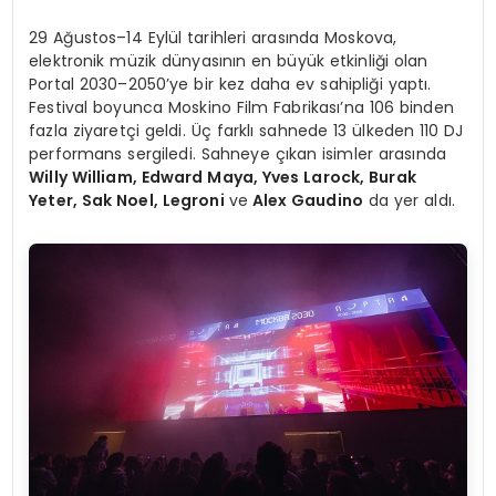
29 Ağustos–14 Eylül tarihleri arasında Moskova,
elektronik müzik dünyasının en büyük etkinliği olan
Portal 2030–2050’ye bir kez daha ev sahipliği yaptı.
Festival boyunca Moskino Film Fabrikası’na 106 binden
fazla ziyaretçi geldi. Üç farklı sahnede 13 ülkeden 110 DJ
performans sergiledi. Sahneye çıkan isimler arasında
Willy William, Edward Maya, Yves Larock, Burak
Yeter, Sak Noel, Legroni
ve
Alex Gaudino
da yer aldı.