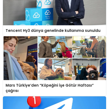
Tencent Hy3 dünya genelinde kullanıma sunuldu
Mars Türkiye’den “Köpeğini İşe Götür Haftası”
çağrısı