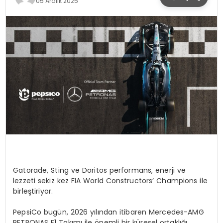
05 Aralık 2025
SPOR
TEKNOLOJI
YAŞAM
Gatorade, Sting ve Doritos performans, enerji ve
lezzeti sekiz kez FIA World Constructors’ Champions ile
birleştiriyor.
PepsiCo bugün, 2026 yılından itibaren Mercedes-AMG
PETRONAS F1 Takımı ile önemli bir küresel ortaklığı