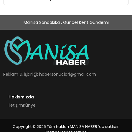
Manisa Sondakika , Güncel Kent Gündemi
Reklam & İşbirliği:
habersonuclari@gmail.com
Hakkımızda
İletişim
Künye
Copyright © 2025 Tüm hakları MANİSA HABER 'de saklıdır.