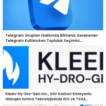
Telegram Grupları Hakkında Bilmeniz Gerekenler:
Telegram Kullanırken Topluluk Seçimini
Kolaylaştırın
Kleen-Hy-Dro-Gen Inc., Sıfır Karbon Emisyonlu
Hidrojen Isıtma Teknolojisinde ISO ve TSSA
Düzenleyici Onaylarını Aldı