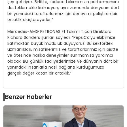
şey getiriyor. Birlikte, sadece takımımızın performansını
desteklemekle kalmayan, aynı zamanda dünyanın dört
bir yanındaki taraftarlarımız için deneyimi geliştiren bir
ortaklık oluşturuyorlar.”
Mercedes-AMG PETRONAS F1 Takımı Ticari Direktörü
Richard Sanders şunları söyledi: “
PepsiCo’yu ekibimize
katmaktan büyük mutluluk duyuyoruz. Bu sektördeki
uzmanlıkları, misafirlerimiz ve taraftarlarımız için pistte
ve ötesinde harika deneyimler sunmamıza yardımcı
olacak. Bu, günlük faaliyetlerimize ve dünyanın dört bir
yanındaki insanlarla nasıl bağlantı kurduğumuza
gerçek değer katan bir ortaklık.”
Benzer Haberler