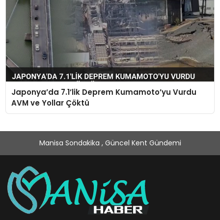
Japonya’da 7.1’lik Deprem Kumamoto’yu Vurdu
AVM ve Yollar Çöktü
Manisa Sondakika , Güncel Kent Gündemi