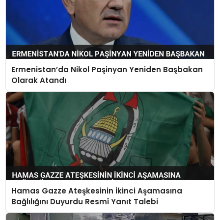
Ermenistan’da Nikol Paşinyan Yeniden Başbakan
Olarak Atandı
Hamas Gazze Ateşkesinin İkinci Aşamasına
Bağlılığını Duyurdu Resmî Yanıt Talebi