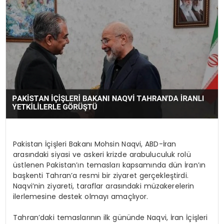
SPOR
TEKNOLOJI
YAŞAM
Pakistan İçişleri Bakanı Mohsin Naqvi, ABD-İran
arasındaki siyasi ve askeri krizde arabuluculuk rolü
üstlenen Pakistan’ın temasları kapsamında dün İran’ın
başkenti Tahran’a resmi bir ziyaret gerçekleştirdi.
Naqvi’nin ziyareti, taraflar arasındaki müzakerelerin
ilerlemesine destek olmayı amaçlıyor.
Tahran’daki temaslarının ilk gününde Naqvi, İran İçişleri