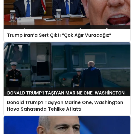
Trump İran’a Sert Çıktı “Çok Ağır Vuracağız”
Donald Trump’ı Taşıyan Marine One, Washington
Hava Sahasında Tehlike Atlattı