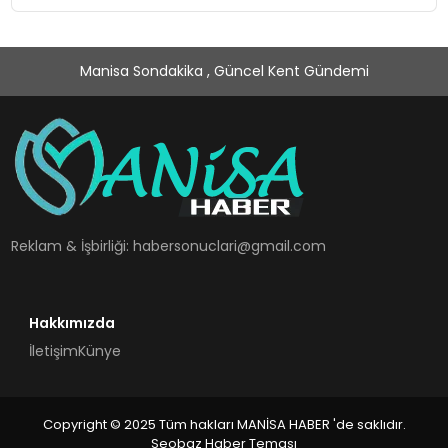
Manisa Sondakika , Güncel Kent Gündemi
Reklam & İşbirliği:
habersonuclari@gmail.com
Hakkımızda
İletişim
Künye
Copyright © 2025 Tüm hakları MANİSA HABER 'de saklıdır.
Seobaz Haber Teması