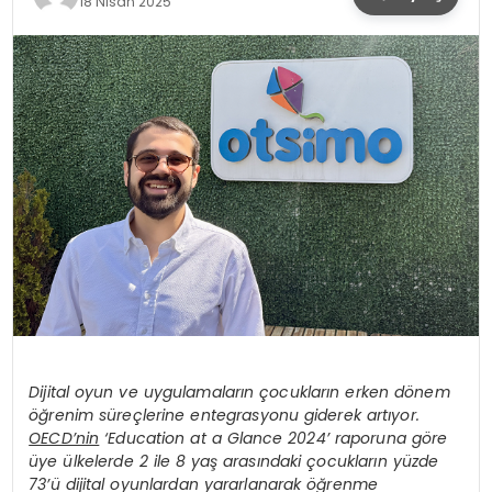
18 Nisan 2025
SPOR
TEKNOLOJI
YAŞAM
Dijital oyun ve uygulamaların çocukların erken dönem
öğrenim süreçlerine entegrasyonu giderek artıyor.
OECD’nin
‘Education at a Glance 2024’ raporuna göre
üye ülkelerde 2 ile 8 yaş arasındaki çocukların yüzde
73’ü dijital oyunlardan yararlanarak öğrenme