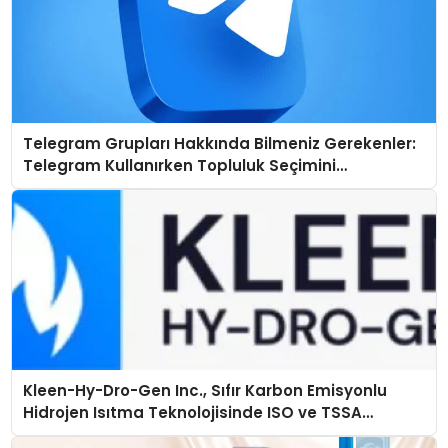
Telegram Grupları Hakkında Bilmeniz Gerekenler:
Telegram Kullanırken Topluluk Seçimini
Kolaylaştırın
Kleen-Hy-Dro-Gen Inc., Sıfır Karbon Emisyonlu
Hidrojen Isıtma Teknolojisinde ISO ve TSSA
Düzenleyici Onaylarını Aldı