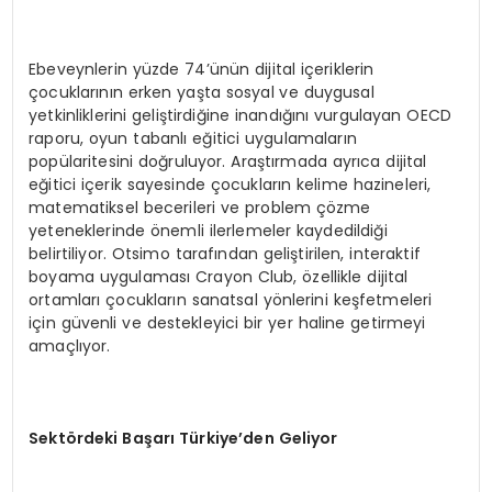
Ebeveynlerin yüzde 74’ünün dijital içeriklerin
çocuklarının erken yaşta sosyal ve duygusal
yetkinliklerini geliştirdiğine inandığını vurgulayan OECD
raporu, oyun tabanlı eğitici uygulamaların
popülaritesini doğruluyor. Araştırmada ayrıca dijital
eğitici içerik sayesinde çocukların kelime hazineleri,
matematiksel becerileri ve problem çözme
yeteneklerinde önemli ilerlemeler kaydedildiği
belirtiliyor. Otsimo tarafından geliştirilen, interaktif
boyama uygulaması Crayon Club, özellikle dijital
ortamları çocukların sanatsal yönlerini keşfetmeleri
için güvenli ve destekleyici bir yer haline getirmeyi
amaçlıyor.
Sektördeki Başarı Türkiye’den Geliyor