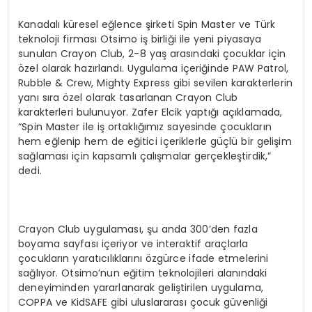
Kanadalı küresel eğlence şirketi Spin Master ve Türk
teknoloji firması Otsimo iş birliği ile yeni piyasaya
sunulan Crayon Club, 2-8 yaş arasındaki çocuklar için
özel olarak hazırlandı. Uygulama içeriğinde PAW Patrol,
Rubble & Crew, Mighty Express gibi sevilen karakterlerin
yanı sıra özel olarak tasarlanan Crayon Club
karakterleri bulunuyor. Zafer Elcik yaptığı açıklamada,
“Spin Master ile iş ortaklığımız sayesinde çocukların
hem eğlenip hem de eğitici içeriklerle güçlü bir gelişim
sağlaması için kapsamlı çalışmalar gerçekleştirdik,”
dedi.
Crayon Club uygulaması, şu anda 300’den fazla
boyama sayfası içeriyor ve interaktif araçlarla
çocukların yaratıcılıklarını özgürce ifade etmelerini
sağlıyor. Otsimo’nun eğitim teknolojileri alanındaki
deneyiminden yararlanarak geliştirilen uygulama,
COPPA ve KidSAFE gibi uluslararası çocuk güvenliği