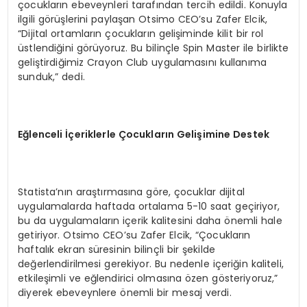
çocukların ebeveynleri tarafından tercih edildi. Konuyla
ilgili görüşlerini paylaşan Otsimo CEO’su Zafer Elcik,
“Dijital ortamların çocukların gelişiminde kilit bir rol
üstlendiğini görüyoruz. Bu bilinçle Spin Master ile birlikte
geliştirdiğimiz Crayon Club uygulamasını kullanıma
sunduk,” dedi.
Eğlenceli İçeriklerle Çocukların Gelişimine Destek
Statista’nın araştırmasına göre, çocuklar dijital
uygulamalarda haftada ortalama 5-10 saat geçiriyor,
bu da uygulamaların içerik kalitesini daha önemli hale
getiriyor. Otsimo CEO’su Zafer Elcik, “Çocukların
haftalık ekran süresinin bilinçli bir şekilde
değerlendirilmesi gerekiyor. Bu nedenle içeriğin kaliteli,
etkileşimli ve eğlendirici olmasına özen gösteriyoruz,”
diyerek ebeveynlere önemli bir mesaj verdi.