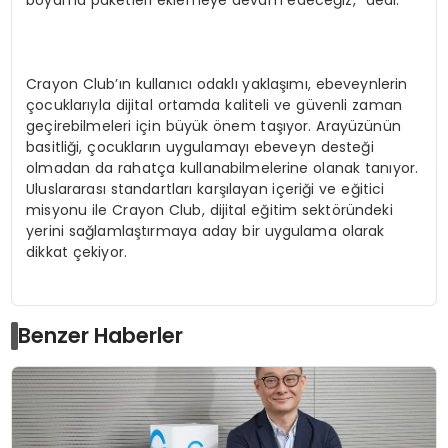
boyama paketleri eklemeye devam edeceğiz,” dedi.
Crayon Club’ın kullanıcı odaklı yaklaşımı, ebeveynlerin
çocuklarıyla dijital ortamda kaliteli ve güvenli zaman
geçirebilmeleri için büyük önem taşıyor. Arayüzünün
basitliği, çocukların uygulamayı ebeveyn desteği
olmadan da rahatça kullanabilmelerine olanak tanıyor.
Uluslararası standartları karşılayan içeriği ve eğitici
misyonu ile Crayon Club, dijital eğitim sektöründeki
yerini sağlamlaştırmaya aday bir uygulama olarak
dikkat çekiyor.
Benzer Haberler