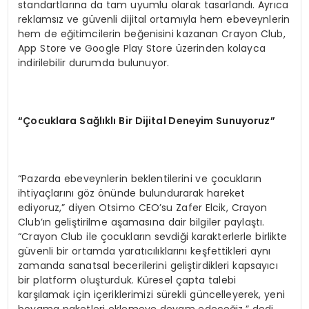
standartlarına da tam uyumlu olarak tasarlandı. Ayrıca
reklamsız ve güvenli dijital ortamıyla hem ebeveynlerin
hem de eğitimcilerin beğenisini kazanan Crayon Club,
App Store ve Google Play Store üzerinden kolayca
indirilebilir durumda bulunuyor.
“Çocuklara Sağlıklı Bir Dijital Deneyim Sunuyoruz”
“Pazarda ebeveynlerin beklentilerini ve çocukların
ihtiyaçlarını göz önünde bulundurarak hareket
ediyoruz,” diyen Otsimo CEO’su Zafer Elcik, Crayon
Club’ın geliştirilme aşamasına dair bilgiler paylaştı.
“Crayon Club ile çocukların sevdiği karakterlerle birlikte
güvenli bir ortamda yaratıcılıklarını keşfettikleri aynı
zamanda sanatsal becerilerini geliştirdikleri kapsayıcı
bir platform oluşturduk. Küresel çapta talebi
karşılamak için içeriklerimizi sürekli güncelleyerek, yeni