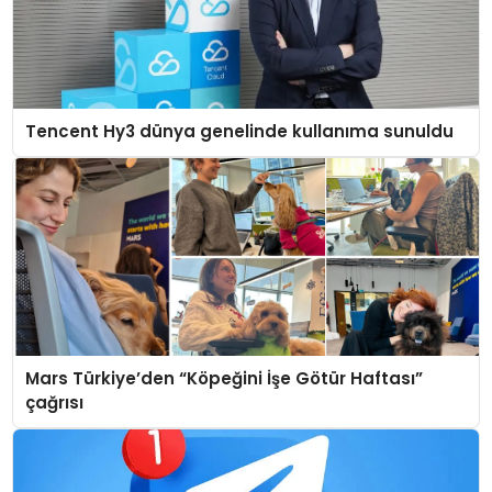
Tencent Hy3 dünya genelinde kullanıma sunuldu
Mars Türkiye’den “Köpeğini İşe Götür Haftası”
çağrısı