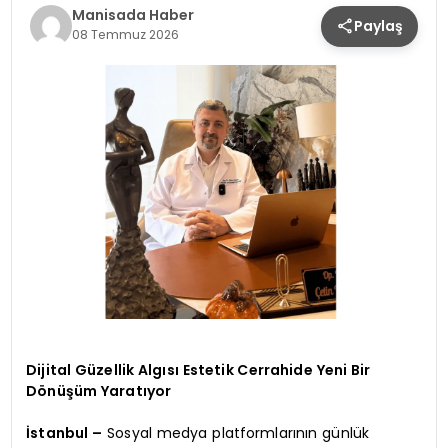
Manisada Haber
Paylaş
SPOR
08 Temmuz 2026
TEKNOLOJI
YAŞAM
Dijital Güzellik Algısı Estetik Cerrahide Yeni Bir
Dönüşüm Yaratıyor
İstanbul –
Sosyal medya platformlarının günlük