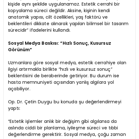
kişide aynı şekilde uygulanamaz. Estetik cerrahi bir
kopyalama süreci değildir. Aksine, kişinin kendi
anatomik yapısı, cilt özellikleri, yaş faktörü ve
beklentileri dikkate alınarak yapılan bilimsel bir tasarım
sürecidir” ifadelerini kullandı.
Sosyal Medya Baskısı: “Hızlı Sonuç, Kusursuz
Görünüm”
Uzmanlara göre sosyal medya, estetik cerrahiye olan
ilgiyi artırmakla birlikte “hızlı ve kusursuz sonuç”
beklentisini de beraberinde getiriyor. Bu durum ise
hasta memnuniyeti açısından yanlış algılara yol
açabiliyor.
Op. Dr. Çetin Duygu bu konuda şu değerlendirmeyi
yaptı:
“Estetik işlemler anlık bir değişim gibi algılansa da
aslında ciddi bir planlama, iyileşme süreci ve tıbbi
değerlendirme gerektirir. Sosyal medya, çoğu zaman