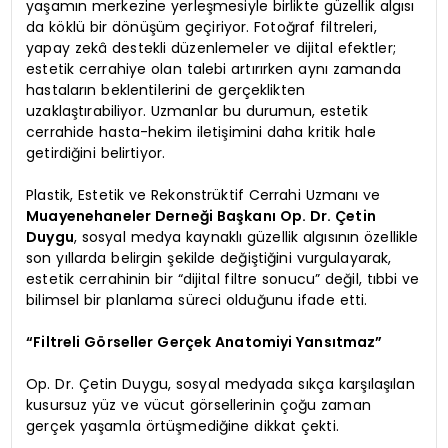
yaşamın merkezine yerleşmesiyle birlikte güzellik algısı
da köklü bir dönüşüm geçiriyor. Fotoğraf filtreleri,
yapay zekâ destekli düzenlemeler ve dijital efektler;
estetik cerrahiye olan talebi artırırken aynı zamanda
hastaların beklentilerini de gerçeklikten
uzaklaştırabiliyor. Uzmanlar bu durumun, estetik
cerrahide hasta-hekim iletişimini daha kritik hale
getirdiğini belirtiyor.
Plastik, Estetik ve Rekonstrüktif Cerrahi Uzmanı ve
Muayenehaneler Derneği Başkanı Op. Dr. Çetin
Duygu
, sosyal medya kaynaklı güzellik algısının özellikle
son yıllarda belirgin şekilde değiştiğini vurgulayarak,
estetik cerrahinin bir “dijital filtre sonucu” değil, tıbbi ve
bilimsel bir planlama süreci olduğunu ifade etti.
“Filtreli Görseller Gerçek Anatomiyi Yansıtmaz”
Op. Dr. Çetin Duygu, sosyal medyada sıkça karşılaşılan
kusursuz yüz ve vücut görsellerinin çoğu zaman
gerçek yaşamla örtüşmediğine dikkat çekti.