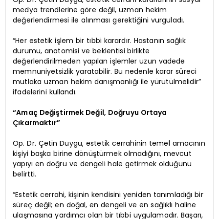
medya trendlerine göre değil, uzman hekim
değerlendirmesi ile alınması gerektiğini vurguladı.
“Her estetik işlem bir tıbbi karardır. Hastanın sağlık
durumu, anatomisi ve beklentisi birlikte
değerlendirilmeden yapılan işlemler uzun vadede
memnuniyetsizlik yaratabilir. Bu nedenle karar süreci
mutlaka uzman hekim danışmanlığı ile yürütülmelidir”
ifadelerini kullandı.
“Amaç Değiştirmek Değil, Doğruyu Ortaya
Çıkarmaktır”
Op. Dr. Çetin Duygu, estetik cerrahinin temel amacının
kişiyi başka birine dönüştürmek olmadığını, mevcut
yapıyı en doğru ve dengeli hale getirmek olduğunu
belirtti.
“Estetik cerrahi, kişinin kendisini yeniden tanımladığı bir
süreç değil; en doğal, en dengeli ve en sağlıklı haline
ulaşmasına yardımcı olan bir tıbbi uygulamadır. Başarı,