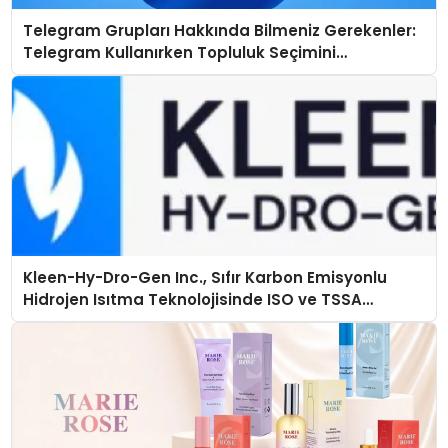
Telegram Grupları Hakkında Bilmeniz Gerekenler:
Telegram Kullanırken Topluluk Seçimini
Kolaylaştırın
Kleen-Hy-Dro-Gen Inc., Sıfır Karbon Emisyonlu
Hidrojen Isıtma Teknolojisinde ISO ve TSSA
Düzenleyici Onaylarını Aldı