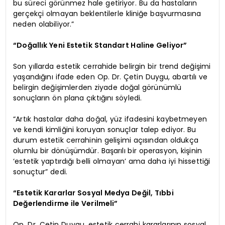
bu süreci görünmez hale getiriyor. Bu da hastaların
gerçekçi olmayan beklentilerle kliniğe başvurmasına
neden olabiliyor.”
“Doğallık Yeni Estetik Standart Haline Geliyor”
Son yıllarda estetik cerrahide belirgin bir trend değişimi
yaşandığını ifade eden Op. Dr. Çetin Duygu, abartılı ve
belirgin değişimlerden ziyade doğal görünümlü
sonuçların ön plana çıktığını söyledi.
“Artık hastalar daha doğal, yüz ifadesini kaybetmeyen
ve kendi kimliğini koruyan sonuçlar talep ediyor. Bu
durum estetik cerrahinin gelişimi açısından oldukça
olumlu bir dönüşümdür. Başarılı bir operasyon, kişinin
‘estetik yaptırdığı belli olmayan’ ama daha iyi hissettiği
sonuçtur” dedi.
“Estetik Kararlar Sosyal Medya Değil, Tıbbi
Değerlendirme ile Verilmeli”
Op. Dr. Çetin Duygu, estetik cerrahi kararlarının sosyal