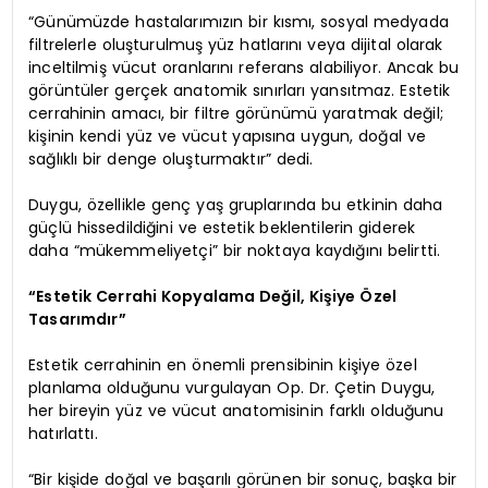
“Günümüzde hastalarımızın bir kısmı, sosyal medyada
filtrelerle oluşturulmuş yüz hatlarını veya dijital olarak
inceltilmiş vücut oranlarını referans alabiliyor. Ancak bu
görüntüler gerçek anatomik sınırları yansıtmaz. Estetik
cerrahinin amacı, bir filtre görünümü yaratmak değil;
kişinin kendi yüz ve vücut yapısına uygun, doğal ve
sağlıklı bir denge oluşturmaktır” dedi.
Duygu, özellikle genç yaş gruplarında bu etkinin daha
güçlü hissedildiğini ve estetik beklentilerin giderek
daha “mükemmeliyetçi” bir noktaya kaydığını belirtti.
“Estetik Cerrahi Kopyalama Değil, Kişiye Özel
Tasarımdır”
Estetik cerrahinin en önemli prensibinin kişiye özel
planlama olduğunu vurgulayan Op. Dr. Çetin Duygu,
her bireyin yüz ve vücut anatomisinin farklı olduğunu
hatırlattı.
“Bir kişide doğal ve başarılı görünen bir sonuç, başka bir