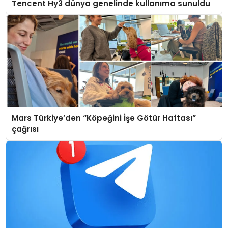
Tencent Hy3 dünya genelinde kullanıma sunuldu
Mars Türkiye’den “Köpeğini İşe Götür Haftası”
çağrısı