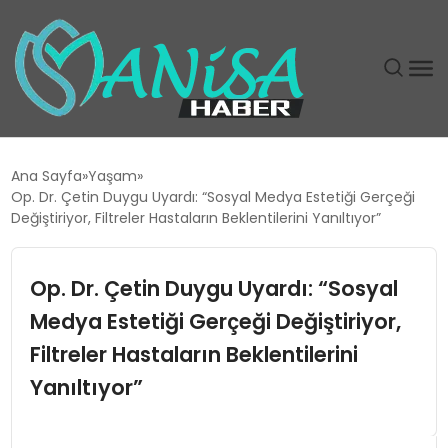
DÜNYA
Ana Sayfa
Yaşam
Op. Dr. Çetin Duygu Uyardı: “Sosyal Medya Estetiği Gerçeği
EĞITIM
Değiştiriyor, Filtreler Hastaların Beklentilerini Yanıltıyor”
EKONOMI
Op. Dr. Çetin Duygu Uyardı: “Sosyal
Medya Estetiği Gerçeği Değiştiriyor,
GÜNDEM
Filtreler Hastaların Beklentilerini
MAGAZIN
Yanıltıyor”
SIYASET