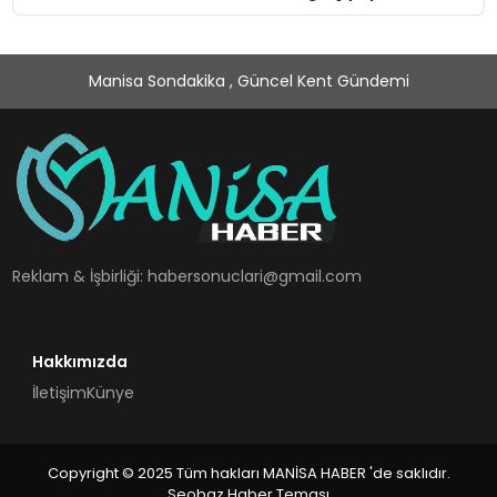
Manisa Sondakika , Güncel Kent Gündemi
Reklam & İşbirliği:
habersonuclari@gmail.com
Hakkımızda
İletişim
Künye
Copyright © 2025 Tüm hakları MANİSA HABER 'de saklıdır.
Seobaz Haber Teması