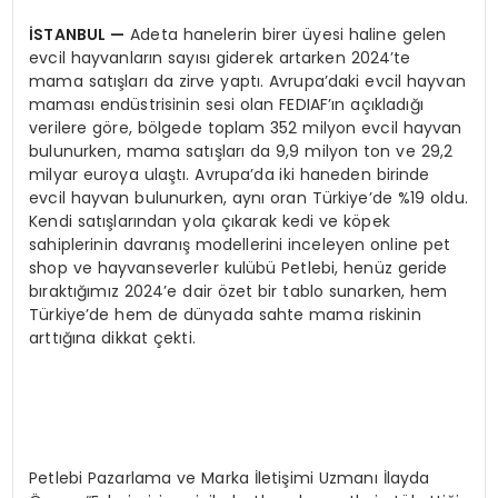
İSTANBUL
—
Adeta hanelerin birer üyesi haline gelen
evcil hayvanların sayısı giderek artarken 2024’te
mama satışları da zirve yaptı. Avrupa’daki evcil hayvan
maması endüstrisinin sesi olan FEDIAF’ın açıkladığı
verilere göre, bölgede toplam 352 milyon evcil hayvan
bulunurken, mama satışları da 9,9 milyon ton ve 29,2
milyar euroya ulaştı. Avrupa’da iki haneden birinde
evcil hayvan bulunurken, aynı oran Türkiye’de %19 oldu.
Kendi satışlarından yola çıkarak kedi ve köpek
sahiplerinin davranış modellerini inceleyen online pet
shop ve hayvanseverler kulübü Petlebi, henüz geride
bıraktığımız 2024’e dair özet bir tablo sunarken, hem
Türkiye’de hem de dünyada sahte mama riskinin
arttığına dikkat çekti.
Petlebi Pazarlama ve Marka İletişimi Uzmanı İlayda