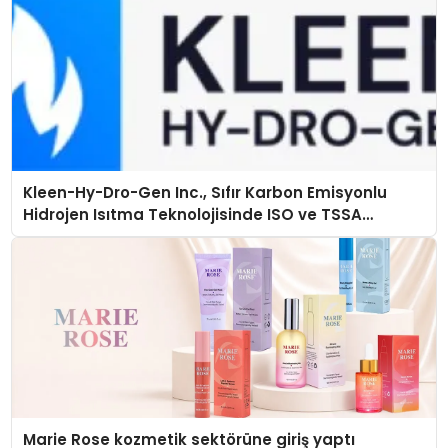
Kleen-Hy-Dro-Gen Inc., Sıfır Karbon Emisyonlu
Hidrojen Isıtma Teknolojisinde ISO ve TSSA
Düzenleyici Onaylarını Aldı
Marie Rose kozmetik sektörüne giriş yaptı