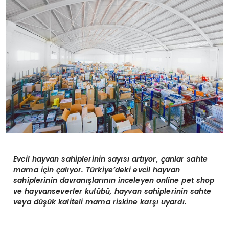
SPOR
TEKNOLOJI
YAŞAM
Evcil hayvan sahiplerinin sayısı artıyor, çanlar sahte
mama için çalıyor. Türkiye’deki evcil hayvan
sahiplerinin davranışlarının inceleyen online pet shop
ve hayvanseverler kulübü, hayvan sahiplerinin sahte
veya düşük kaliteli mama riskine karşı uyardı.