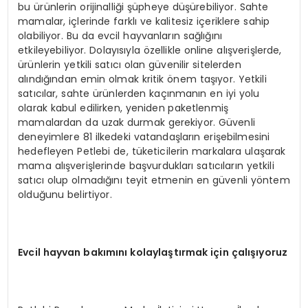
bu ürünlerin orijinalliği şüpheye düşürebiliyor. Sahte
mamalar, içlerinde farklı ve kalitesiz içeriklere sahip
olabiliyor. Bu da evcil hayvanların sağlığını
etkileyebiliyor. Dolayısıyla özellikle online alışverişlerde,
ürünlerin yetkili satıcı olan güvenilir sitelerden
alındığından emin olmak kritik önem taşıyor. Yetkili
satıcılar, sahte ürünlerden kaçınmanın en iyi yolu
olarak kabul edilirken, yeniden paketlenmiş
mamalardan da uzak durmak gerekiyor. Güvenli
deneyimlere 81 ilkedeki vatandaşların erişebilmesini
hedefleyen Petlebi de, tüketicilerin markalara ulaşarak
mama alışverişlerinde başvurdukları satıcıların yetkili
satıcı olup olmadığını teyit etmenin en güvenli yöntem
olduğunu belirtiyor.
Evcil hayvan bakımını kolaylaştırmak için çalışıyoruz