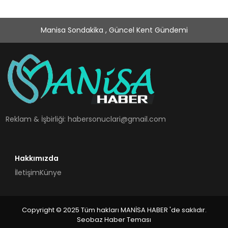
Manisa Sondakika , Güncel Kent Gündemi
Reklam & İşbirliği:
habersonuclari@gmail.com
Hakkımızda
İletişim
Künye
Copyright © 2025 Tüm hakları MANİSA HABER 'de saklıdır.
Seobaz Haber Teması