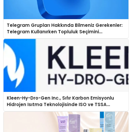
Telegram Grupları Hakkında Bilmeniz Gerekenler:
Telegram Kullanırken Topluluk Seçimini
Kolaylaştırın
Kleen-Hy-Dro-Gen Inc., Sıfır Karbon Emisyonlu
Hidrojen Isıtma Teknolojisinde ISO ve TSSA
Düzenleyici Onaylarını Aldı