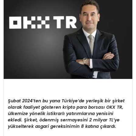
SPOR
TEKNOLOJI
YAŞAM
Şubat 2024’ten bu yana Türkiye’de yerleşik bir şirket
olarak faaliyet gösteren kripto para borsası OKX TR,
ülkemize yönelik istikrarlı yatırımlarına yenisini
ekledi. Şirket, ödenmiş sermayesini 2 milyar TL’ye
yükselterek asgari gereksinimin 8 katına çıkardı.