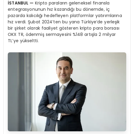
İSTANBUL —
Kripto paraların geleneksel finansla
entegrasyonunun hız kazandığı bu dönemde, iç
pazarda kalıcılığı hedefleyen platformlar yatırımlarına
hız verdi. Şubat 2024’ten bu yana Türkiye’de yerleşik
bir şirket olarak faaliyet gösteren kripto para borsası
OKX TR, ödenmiş sermayesini %148 artışla 2 milyar
TL’ye yükseltti.