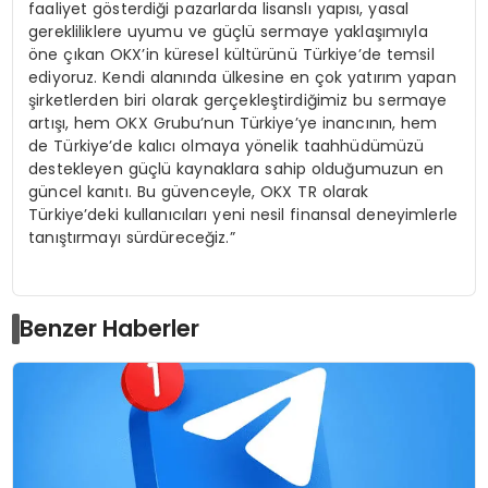
faaliyet gösterdiği pazarlarda lisanslı yapısı, yasal
gerekliliklere uyumu ve güçlü sermaye yaklaşımıyla
öne çıkan OKX’in küresel kültürünü Türkiye’de temsil
ediyoruz. Kendi alanında ülkesine en çok yatırım yapan
şirketlerden biri olarak gerçekleştirdiğimiz bu sermaye
artışı, hem OKX Grubu’nun Türkiye’ye inancının, hem
de Türkiye’de kalıcı olmaya yönelik taahhüdümüzü
destekleyen güçlü kaynaklara sahip olduğumuzun en
güncel kanıtı. Bu güvenceyle, OKX TR olarak
Türkiye’deki kullanıcıları yeni nesil finansal deneyimlerle
tanıştırmayı sürdüreceğiz.”
Benzer Haberler