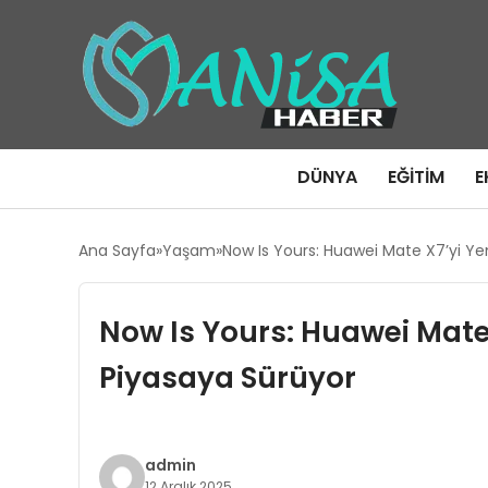
DÜNYA
EĞITIM
E
Ana Sayfa
Yaşam
Now Is Yours: Huawei Mate X7’yi Yeni
Now Is Yours: Huawei Mate X
Piyasaya Sürüyor
admin
12 Aralık 2025