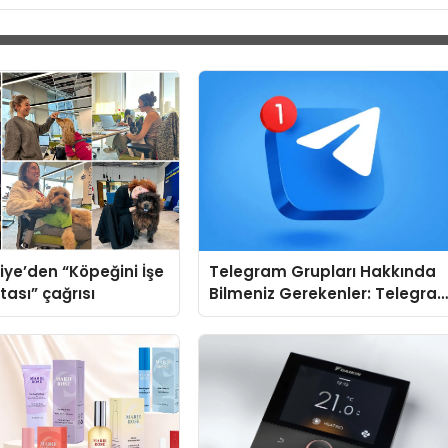
iye’den “Köpeğini İşe
Telegram Grupları Hakkında
tası” çağrısı
Bilmeniz Gerekenler: Telegra
Kullanırken Topluluk Seçimini
Kolaylaştırın