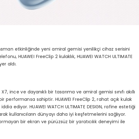
an etkinliğinde yeni amiral gemisi yenilikçi cihaz serisini
telefonu, HUAWEI FreeClip 2 kulaklık, HUAWEI WATCH ULTIMATE
er aldı.
X7, ince ve dayanıklı bir tasarıma ve amiral gemisi sınıfı akıllı
r performansa sahiptir. HUAWEI FreeClip 2, rahat açık kulak
ı iddia ediyor. HUAWEI WATCH ULTIMATE DESIGN, rafine estetiği
 kullanıcıların dünyayı daha iyi keşfetmelerini sağlıyor.
rmayan bir ekran ve pürüzsüz bir yaratıcılık deneyimi ile