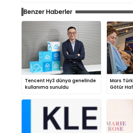
Benzer Haberler
Tencent Hy3 dünya genelinde
Mars Türk
kullanıma sunuldu
Götür Haf