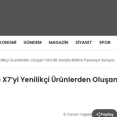
KONOMI
GÜNDEM
MAGAZIN
SIYASET
SPOR
likçi Ürünlerden Oluşan Yeni Bir Seriyle Birlikte Piyasaya Sürüyor
7’yi Yenilikçi Ürünlerden Oluşan Y
0 Yorum Yapıldı
Paylaş