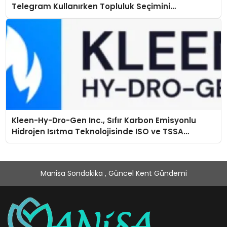
Telegram Kullanırken Topluluk Seçimini
Kolaylaştırın
Kleen-Hy-Dro-Gen Inc., Sıfır Karbon Emisyonlu
Hidrojen Isıtma Teknolojisinde ISO ve TSSA
Düzenleyici Onaylarını Aldı
Manisa Sondakika , Güncel Kent Gündemi