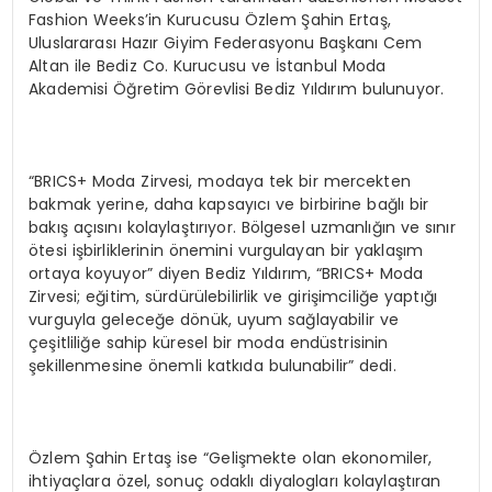
Fashion Weeks’in Kurucusu Özlem Şahin Ertaş,
Uluslararası Hazır Giyim Federasyonu Başkanı Cem
Altan ile Bediz Co. Kurucusu ve İstanbul Moda
Akademisi Öğretim Görevlisi Bediz Yıldırım bulunuyor.
“BRICS+ Moda Zirvesi, modaya tek bir mercekten
bakmak yerine, daha kapsayıcı ve birbirine bağlı bir
bakış açısını kolaylaştırıyor. Bölgesel uzmanlığın ve sınır
ötesi işbirliklerinin önemini vurgulayan bir yaklaşım
ortaya koyuyor” diyen Bediz Yıldırım, “BRICS+ Moda
Zirvesi; eğitim, sürdürülebilirlik ve girişimciliğe yaptığı
vurguyla geleceğe dönük, uyum sağlayabilir ve
çeşitliliğe sahip küresel bir moda endüstrisinin
şekillenmesine önemli katkıda bulunabilir” dedi.
Özlem Şahin Ertaş ise “Gelişmekte olan ekonomiler,
ihtiyaçlara özel, sonuç odaklı diyalogları kolaylaştıran