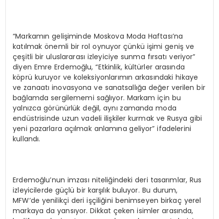
“Markamın gelişiminde Moskova Moda Haftası’na
katılmak önemli bir rol oynuyor çünkü işimi geniş ve
çeşitli bir uluslararası izleyiciye sunma fırsatı veriyor”
diyen Emre Erdemoğlu, “Etkinlik, kültürler arasında
köprü kuruyor ve koleksiyonlarımın arkasındaki hikaye
ve zanaatı inovasyona ve sanatsallığa değer verilen bir
bağlamda sergilememi sağlıyor. Markam için bu
yalnızca görünürlük değil, aynı zamanda moda
endüstrisinde uzun vadeli ilişkiler kurmak ve Rusya gibi
yeni pazarlara açılmak anlamına geliyor” ifadelerini
kullandı.
Erdemoğlu’nun imzası niteliğindeki deri tasarımlar, Rus
izleyicilerde güçlü bir karşılık buluyor. Bu durum,
MFW’de yenilikçi deri işçiliğini benimseyen birkaç yerel
markaya da yansıyor. Dikkat çeken isimler arasında,