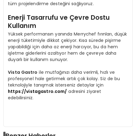
tüm projelendirme desteğini sağlıyoruz.
Enerji Tasarrufu ve Çevre Dostu
Kullanım
Yüksek performansın yanında Merrychef fırınları, düşük
enerji tüketimiyle dikkat çekiyor. Kısa sürede pişirme
yapabildiği için daha az enerji harcıyor, bu da hem
işletme giderlerini azaltıyor hem de çevreye daha
duyarlı bir kullanım sunuyor.
Vista Gastro
ile mutfağınızı daha verimli, hızlı ve
profesyonel hale getirmek artık çok kolay. Siz de bu
teknolojiyle tanışmak isterseniz detaylar için
https://vistagastro.com/
adresini ziyaret
edebilirsiniz.
Benzer Haberler