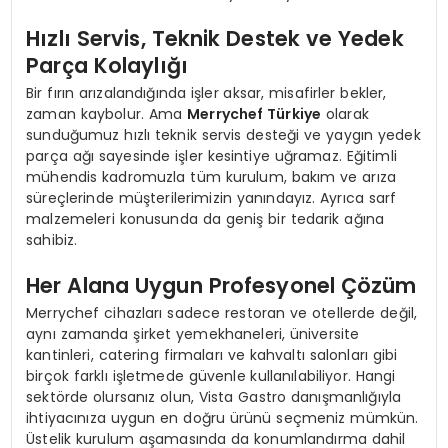
Hızlı Servis, Teknik Destek ve Yedek
Parça Kolaylığı
Bir fırın arızalandığında işler aksar, misafirler bekler,
zaman kaybolur. Ama
Merrychef Türkiye
olarak
sunduğumuz hızlı teknik servis desteği ve yaygın yedek
parça ağı sayesinde işler kesintiye uğramaz. Eğitimli
mühendis kadromuzla tüm kurulum, bakım ve arıza
süreçlerinde müşterilerimizin yanındayız. Ayrıca sarf
malzemeleri konusunda da geniş bir tedarik ağına
sahibiz.
Her Alana Uygun Profesyonel Çözüm
Merrychef cihazları sadece restoran ve otellerde değil,
aynı zamanda şirket yemekhaneleri, üniversite
kantinleri, catering firmaları ve kahvaltı salonları gibi
birçok farklı işletmede güvenle kullanılabiliyor. Hangi
sektörde olursanız olun, Vista Gastro danışmanlığıyla
ihtiyacınıza uygun en doğru ürünü seçmeniz mümkün.
Üstelik kurulum aşamasında da konumlandırma dahil