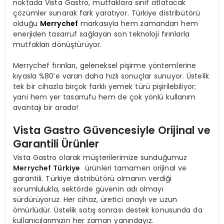
noktada Vista Gastro, mutfaklara sınıf atlatacak
çözümler sunarak fark yaratıyor. Türkiye distribütörü
olduğu
Merrychef
markasıyla hem zamandan hem
enerjiden tasarruf sağlayan son teknoloji fırınlarla
mutfakları dönüştürüyor.
Merrychef fırınları, geleneksel pişirme yöntemlerine
kıyasla %80’e varan daha hızlı sonuçlar sunuyor. Üstelik
tek bir cihazla birçok farklı yemek türü pişirilebiliyor;
yani hem yer tasarrufu hem de çok yönlü kullanım
avantajı bir arada!
Vista Gastro Güvencesiyle Orijinal ve
Garantili Ürünler
Vista Gastro olarak müşterilerimize sunduğumuz
Merrychef Türkiye
ürünleri tamamen orijinal ve
garantili. Türkiye distribütörü olmanın verdiği
sorumlulukla, sektörde güvenin adı olmayı
sürdürüyoruz. Her cihaz, üretici onaylı ve uzun
ömürlüdür. Üstelik satış sonrası destek konusunda da
kullanıcılarımızın her zaman yanındayız.