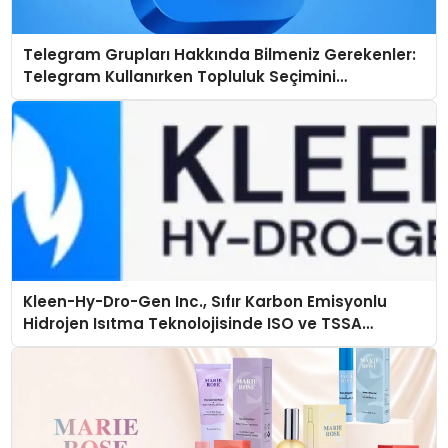
Telegram Grupları Hakkında Bilmeniz Gerekenler:
Telegram Kullanırken Topluluk Seçimini
Kolaylaştırın
Kleen-Hy-Dro-Gen Inc., Sıfır Karbon Emisyonlu
Hidrojen Isıtma Teknolojisinde ISO ve TSSA
Düzenleyici Onaylarını Aldı