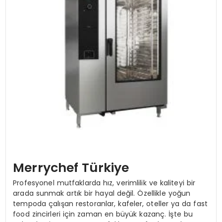
SPOR
TEKNOLOJI
YAŞAM
Merrychef Türkiye
Profesyonel mutfaklarda hız, verimlilik ve kaliteyi bir
arada sunmak artık bir hayal değil. Özellikle yoğun
tempoda çalışan restoranlar, kafeler, oteller ya da fast
food zincirleri için zaman en büyük kazanç. İşte bu