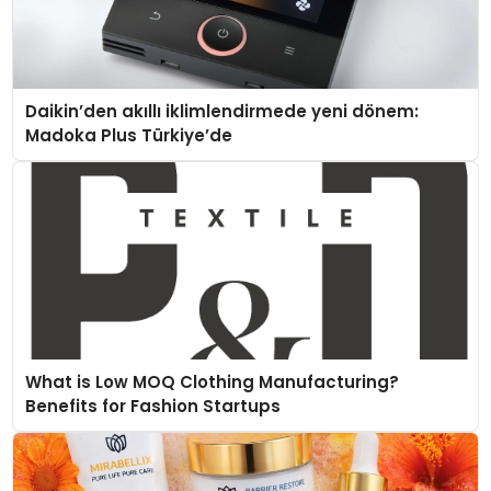
Daikin’den akıllı iklimlendirmede yeni dönem:
Madoka Plus Türkiye’de
What is Low MOQ Clothing Manufacturing?
Benefits for Fashion Startups