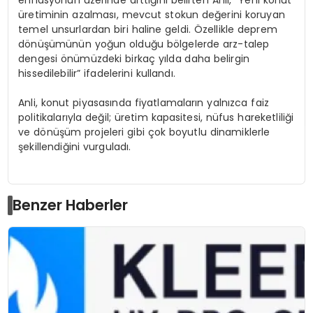
enflasyonun üzerinde arttığını belirten Anli, “Yeni konut
üretiminin azalması, mevcut stokun değerini koruyan
temel unsurlardan biri haline geldi. Özellikle deprem
dönüşümünün yoğun olduğu bölgelerde arz-talep
dengesi önümüzdeki birkaç yılda daha belirgin
hissedilebilir” ifadelerini kullandı.
Anli, konut piyasasında fiyatlamaların yalnızca faiz
politikalarıyla değil; üretim kapasitesi, nüfus hareketliliği
ve dönüşüm projeleri gibi çok boyutlu dinamiklerle
şekillendiğini vurguladı.
Benzer Haberler