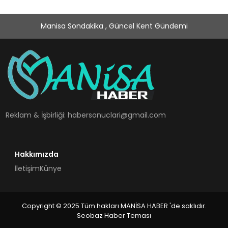
Manisa Sondakika , Güncel Kent Gündemi
Reklam & İşbirliği:
habersonuclari@gmail.com
Hakkımızda
İletişim
Künye
Copyright © 2025 Tüm hakları MANİSA HABER 'de saklıdır.
Seobaz Haber Teması