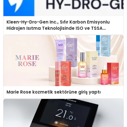
Kleen-Hy-Dro-Gen Inc., Sıfır Karbon Emisyonlu
Hidrojen Isıtma Teknolojisinde ISO ve TSSA
Düzenleyici Onaylarını Aldı
Marie Rose kozmetik sektörüne giriş yaptı