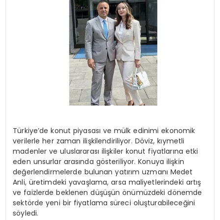
SPOR
TEKNOLOJI
YAŞAM
Türkiye’de konut piyasası ve mülk edinimi ekonomik
verilerle her zaman ilişkilendiriliyor. Döviz, kıymetli
madenler ve uluslararası ilişkiler konut fiyatlarına etki
eden unsurlar arasında gösteriliyor. Konuya ilişkin
değerlendirmelerde bulunan yatırım uzmanı Medet
Anli, üretimdeki yavaşlama, arsa maliyetlerindeki artış
ve faizlerde beklenen düşüşün önümüzdeki dönemde
sektörde yeni bir fiyatlama süreci oluşturabileceğini
söyledi.