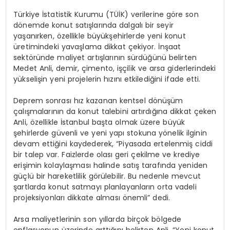
Türkiye İstatistik Kurumu (TÜİK) verilerine göre son
dönemde konut satışlarında dalgalı bir seyir
yaşanırken, özellikle büyükşehirlerde yeni konut
üretimindeki yavaşlama dikkat çekiyor. İnşaat
sektöründe maliyet artışlarının sürdüğünü belirten
Medet Anli, demir, çimento, işçilik ve arsa giderlerindeki
yükselişin yeni projelerin hızını etkilediğini ifade etti.
Deprem sonrası hız kazanan kentsel dönüşüm
çalışmalarının da konut talebini artırdığına dikkat çeken
Anli, özellikle İstanbul başta olmak üzere büyük
şehirlerde güvenli ve yeni yapı stokuna yönelik ilginin
devam ettiğini kaydederek, “Piyasada ertelenmiş ciddi
bir talep var. Faizlerde olası geri çekilme ve krediye
erişimin kolaylaşması halinde satış tarafında yeniden
güçlü bir hareketlilik görülebilir. Bu nedenle mevcut
şartlarda konut satmayı planlayanların orta vadeli
projeksiyonları dikkate alması önemli” dedi.
Arsa maliyetlerinin son yıllarda birçok bölgede