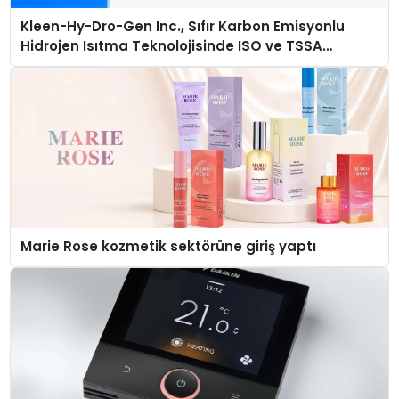
Kleen-Hy-Dro-Gen Inc., Sıfır Karbon Emisyonlu
Hidrojen Isıtma Teknolojisinde ISO ve TSSA
Düzenleyici Onaylarını Aldı
Marie Rose kozmetik sektörüne giriş yaptı