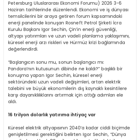
Petersburg Uluslararası Ekonomi Forumu) 2026 3-6
Haziran tarihlerinde düzenlendi. Ekonomi ve iş dünyası
temsilcilerini bir araya getiren forum kapsamındaki
enerji panelinde konuşan Rosneft Petrol Şirketi İcra
Kurulu Başkanı Igor Sechin, Çin’in enerji güvenliği,
altyapı yatırımları ve uzun vadeli planlama yaklaşımını,
küresel enerji arzı riskleri ve Hürmüz krizi bağlamında
değerlendirdi.
“Başlangıcın sonu mu, sonun başlangıcı mı:
Pandora’nın kutusunun dibinde ne kaldı?” başlıklı bir
konuşma yapan Igor Sechin, küresel enerji
sektöründeki uzun vadeli değişimleri, artan elektrik
talebini ve büyük ekonomilerin dış kaynaklı kesintilere
karşı dayanıklılıklarını artırmak için attığı adımları ele
aldı.
16 trilyon dolarlık yatırıma ihtiyaç var
Küresel elektrik altyapısının 2040’a kadar ciddi biçimde
genişletilmesi gerektiğini belirten Igor Sechin, “Dünya