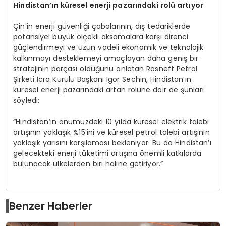
Hindistan’ın küresel enerji pazarındaki rolü artıyor
Çin’in enerji güvenliği çabalarının, dış tedariklerde
potansiyel büyük ölçekli aksamalara karşı direnci
güçlendirmeyi ve uzun vadeli ekonomik ve teknolojik
kalkınmayı desteklemeyi amaçlayan daha geniş bir
stratejinin parçası olduğunu anlatan Rosneft Petrol
Şirketi İcra Kurulu Başkanı Igor Sechin, Hindistan’ın
küresel enerji pazarındaki artan rolüne dair de şunları
söyledi:
“Hindistan’ın önümüzdeki 10 yılda küresel elektrik talebi
artışının yaklaşık %15’ini ve küresel petrol talebi artışının
yaklaşık yarısını karşılaması bekleniyor. Bu da Hindistan’ı
gelecekteki enerji tüketimi artışına önemli katkılarda
bulunacak ülkelerden biri haline getiriyor.”
Benzer Haberler