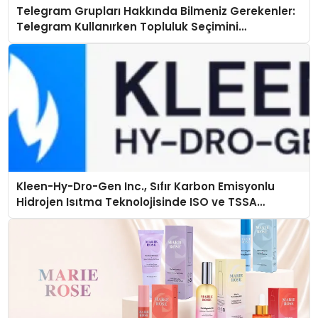
Telegram Grupları Hakkında Bilmeniz Gerekenler:
Telegram Kullanırken Topluluk Seçimini
Kolaylaştırın
Kleen-Hy-Dro-Gen Inc., Sıfır Karbon Emisyonlu
Hidrojen Isıtma Teknolojisinde ISO ve TSSA
Düzenleyici Onaylarını Aldı