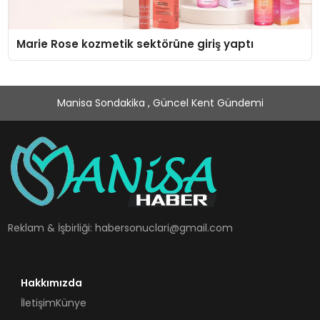
Marie Rose kozmetik sektörüne giriş yaptı
Manisa Sondakika , Güncel Kent Gündemi
Reklam & İşbirliği:
habersonuclari@gmail.com
Hakkımızda
İletişim
Künye