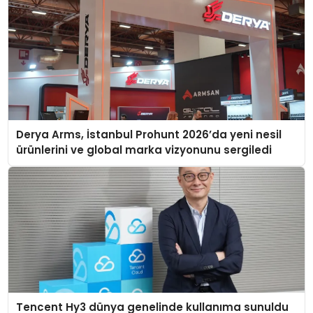
Derya Arms, İstanbul Prohunt 2026’da yeni nesil
ürünlerini ve global marka vizyonunu sergiledi
Tencent Hy3 dünya genelinde kullanıma sunuldu