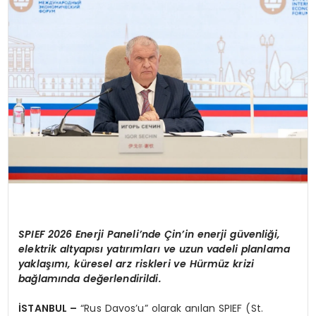
SPOR
TEKNOLOJI
YAŞAM
SPIEF 2026 Enerji Paneli’nde Çin’in enerji güvenliği,
elektrik altyapısı yatırımları ve uzun vadeli planlama
yaklaşımı, küresel arz riskleri ve Hürmüz krizi
bağlamında değerlendirildi.
İSTANBUL –
“Rus Davos’u” olarak anılan SPIEF (St.