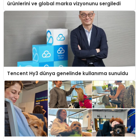
ürünlerini ve global marka vizyonunu sergiledi
Tencent Hy3 dünya genelinde kullanıma sunuldu