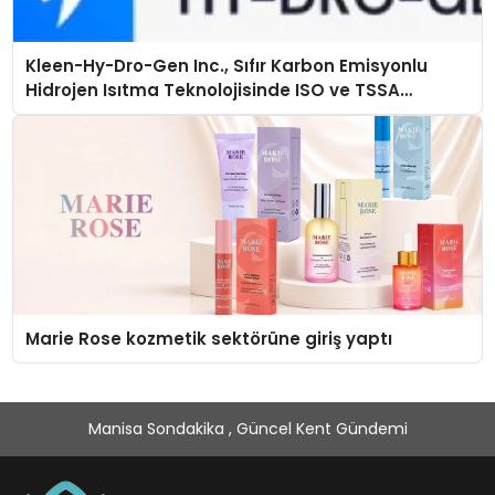
Kleen-Hy-Dro-Gen Inc., Sıfır Karbon Emisyonlu
Hidrojen Isıtma Teknolojisinde ISO ve TSSA
Düzenleyici Onaylarını Aldı
Marie Rose kozmetik sektörüne giriş yaptı
Manisa Sondakika , Güncel Kent Gündemi