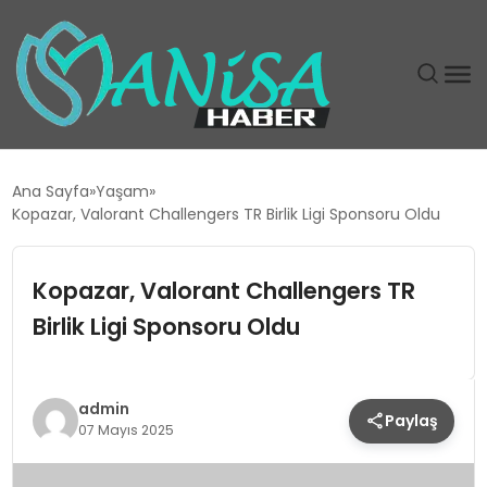
DÜNYA
Ana Sayfa
Yaşam
Kopazar, Valorant Challengers TR Birlik Ligi Sponsoru Oldu
EĞITIM
Kopazar, Valorant Challengers TR
EKONOMI
Birlik Ligi Sponsoru Oldu
GÜNDEM
MAGAZIN
admin
Paylaş
07 Mayıs 2025
SIYASET