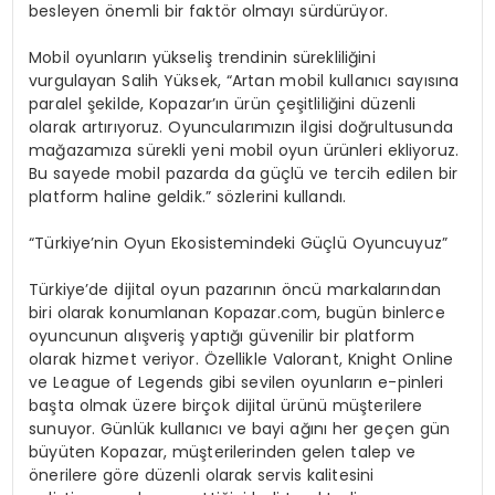
besleyen önemli bir faktör olmayı sürdürüyor.
Mobil oyunların yükseliş trendinin sürekliliğini
vurgulayan Salih Yüksek, “Artan mobil kullanıcı sayısına
paralel şekilde, Kopazar’ın ürün çeşitliliğini düzenli
olarak artırıyoruz. Oyuncularımızın ilgisi doğrultusunda
mağazamıza sürekli yeni mobil oyun ürünleri ekliyoruz.
Bu sayede mobil pazarda da güçlü ve tercih edilen bir
platform haline geldik.” sözlerini kullandı.
“Türkiye’nin Oyun Ekosistemindeki Güçlü Oyuncuyuz”
Türkiye’de dijital oyun pazarının öncü markalarından
biri olarak konumlanan Kopazar.com, bugün binlerce
oyuncunun alışveriş yaptığı güvenilir bir platform
olarak hizmet veriyor. Özellikle Valorant, Knight Online
ve League of Legends gibi sevilen oyunların e-pinleri
başta olmak üzere birçok dijital ürünü müşterilere
sunuyor. Günlük kullanıcı ve bayi ağını her geçen gün
büyüten Kopazar, müşterilerinden gelen talep ve
önerilere göre düzenli olarak servis kalitesini