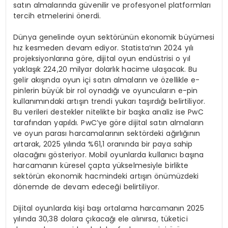
satın almalarında güvenilir ve profesyonel platformları
tercih etmelerini önerdi.
Dünya genelinde oyun sektörünün ekonomik büyümesi
hız kesmeden devam ediyor. Statista’nın 2024 yılı
projeksiyonlarına göre, dijital oyun endüstrisi o yıl
yaklaşık 224,20 milyar dolarlık hacime ulaşacak. Bu
gelir akışında oyun içi satın almaların ve özellikle e-
pinlerin büyük bir rol oynadığı ve oyuncuların e-pin
kullanımındaki artışın trendi yukarı taşırdığı belirtiliyor.
Bu verileri destekler nitelikte bir başka analiz ise PwC
tarafından yapıldı. PwC’ye göre dijital satın almaların
ve oyun parası harcamalarının sektördeki ağırlığının
artarak, 2025 yılında %61,1 oranında bir paya sahip
olacağını gösteriyor. Mobil oyunlarda kullanıcı başına
harcamanın küresel çapta yükselmesiyle birlikte
sektörün ekonomik hacmindeki artışın önümüzdeki
dönemde de devam edeceği belirtiliyor.
Dijital oyunlarda kişi başı ortalama harcamanın 2025
yılında 30,38 dolara çıkacağı ele alınırsa, tüketici