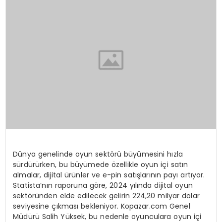
SPOR
TEKNOLOJI
YAŞAM
Dünya genelinde oyun sektörü büyümesini hızla
sürdürürken, bu büyümede özellikle oyun içi satın
almalar, dijital ürünler ve e-pin satışlarının payı artıyor.
Statista’nın raporuna göre, 2024 yılında dijital oyun
sektöründen elde edilecek gelirin 224,20 milyar dolar
seviyesine çıkması bekleniyor. Kopazar.com Genel
Müdürü Salih Yüksek, bu nedenle oyunculara oyun içi