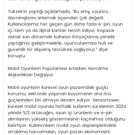
Yüksek’in yaptığı açıklamada, “Bu artış, oyuncu
davranışlarını anlamak açısından çok değerli.
Kullanıcılarımız her geçen gün daha fazla e-pin, oyun
içi item ya da dijital kartları tercih ediyor. Kopazar
olarak son dönemde kullanıcı ihtiyaçlarına yönelik
yaptığımız geliştirmelerle, oyuncularımıza hızlı ve
güvenilir bir alışveriş tecrübesi sağlıyoruz.” diye
konuştu.
Mobil Oyunların Popülaritesi Artarken Harcama
Alışkanlıkları Değişiyor
Mobil oyunların küresel oyun pazarındaki güçlü
konumu, sektörde yaşanan büyümenin ana itici
güçlerinden biri olmaya devam ediyor. Sensortower;
küresel mobil oyunda haftalık kullanım sürelerinin 2024
yılında %12 artacağını, oyun içi ürünlerin ve e-pin
alımlarının yükseliş göstermesinin kaçınılmaz olduğunu
belirtiyor. Kullanıcıların mobil oyun alışverişlerindeki
ortalama harcamaları, oyun pazarı ekonomisini