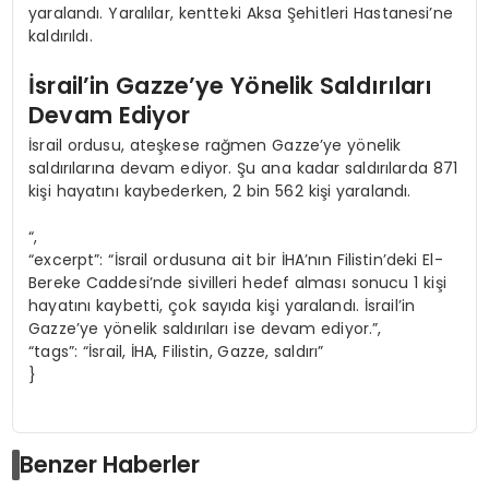
yaralandı. Yaralılar, kentteki Aksa Şehitleri Hastanesi’ne
kaldırıldı.
İsrail’in Gazze’ye Yönelik Saldırıları
Devam Ediyor
İsrail ordusu, ateşkese rağmen Gazze’ye yönelik
saldırılarına devam ediyor. Şu ana kadar saldırılarda 871
kişi hayatını kaybederken, 2 bin 562 kişi yaralandı.
“,
“excerpt”: “İsrail ordusuna ait bir İHA’nın Filistin’deki El-
Bereke Caddesi’nde sivilleri hedef alması sonucu 1 kişi
hayatını kaybetti, çok sayıda kişi yaralandı. İsrail’in
Gazze’ye yönelik saldırıları ise devam ediyor.”,
“tags”: “İsrail, İHA, Filistin, Gazze, saldırı”
}
Benzer Haberler