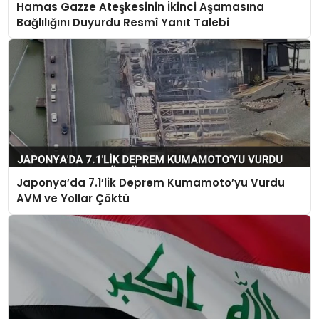
Hamas Gazze Ateşkesinin İkinci Aşamasına
Bağlılığını Duyurdu Resmî Yanıt Talebi
Japonya’da 7.1’lik Deprem Kumamoto’yu Vurdu
AVM ve Yollar Çöktü