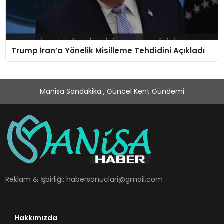
Trump İran’a Yönelik Misilleme Tehdidini Açıkladı
Manisa Sondakika , Güncel Kent Gündemi
Reklam & İşbirliği:
habersonuclari@gmail.com
Hakkımızda