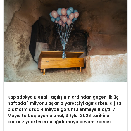
SPOR
TEKNOLOJI
YAŞAM
Kapadokya Bienali, açılışının ardından geçen ilk üç
haftada 1 milyonu aşkın ziyaretçiyi ağırlarken, dijital
platformlarda 4 milyon görüntülenmeye ulaştı. 7
Mayıs’ta başlayan bienal, 3 Eylül 2026 tarihine
kadar ziyaretçilerini ağırlamaya devam edecek.