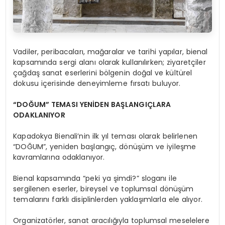
Vadiler, peribacaları, mağaralar ve tarihi yapılar, bienal
kapsamında sergi alanı olarak kullanılırken; ziyaretçiler
çağdaş sanat eserlerini bölgenin doğal ve kültürel
dokusu içerisinde deneyimleme fırsatı buluyor.
“DOĞUM” TEMASI YENİDEN BAŞLANGIÇLARA
ODAKLANIYOR
Kapadokya Bienali’nin ilk yıl teması olarak belirlenen
“DOĞUM”, yeniden başlangıç, dönüşüm ve iyileşme
kavramlarına odaklanıyor.
Bienal kapsamında “peki ya şimdi?” sloganı ile
sergilenen eserler, bireysel ve toplumsal dönüşüm
temalarını farklı disiplinlerden yaklaşımlarla ele alıyor.
Organizatörler, sanat aracılığıyla toplumsal meselelere