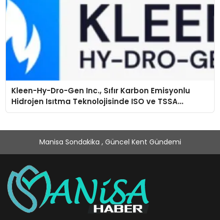
Kleen-Hy-Dro-Gen Inc., Sıfır Karbon Emisyonlu
Hidrojen Isıtma Teknolojisinde ISO ve TSSA
Düzenleyici Onaylarını Aldı
Manisa Sondakika , Güncel Kent Gündemi