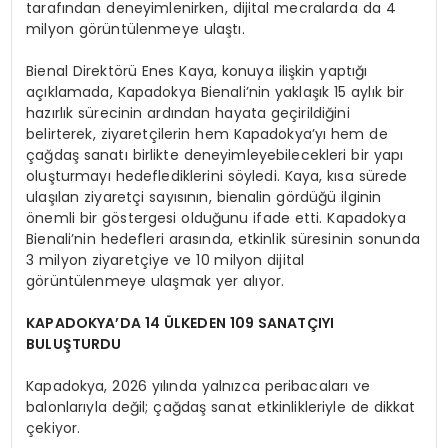
tarafından deneyimlenirken, dijital mecralarda da 4
milyon görüntülenmeye ulaştı.
Bienal Direktörü Enes Kaya, konuya ilişkin yaptığı
açıklamada, Kapadokya Bienali’nin yaklaşık 15 aylık bir
hazırlık sürecinin ardından hayata geçirildiğini
belirterek, ziyaretçilerin hem Kapadokya’yı hem de
çağdaş sanatı birlikte deneyimleyebilecekleri bir yapı
oluşturmayı hedeflediklerini söyledi. Kaya, kısa sürede
ulaşılan ziyaretçi sayısının, bienalin gördüğü ilginin
önemli bir göstergesi olduğunu ifade etti. Kapadokya
Bienali’nin hedefleri arasında, etkinlik süresinin sonunda
3 milyon ziyaretçiye ve 10 milyon dijital
görüntülenmeye ulaşmak yer alıyor.
KAPADOKYA’DA 14 ÜLKEDEN 109 SANATÇIYI
BULUŞTURDU
Kapadokya, 2026 yılında yalnızca peribacaları ve
balonlarıyla değil; çağdaş sanat etkinlikleriyle de dikkat
çekiyor.