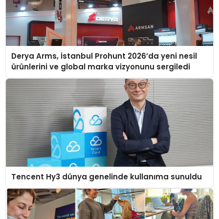
Derya Arms, İstanbul Prohunt 2026’da yeni nesil
ürünlerini ve global marka vizyonunu sergiledi
Tencent Hy3 dünya genelinde kullanıma sunuldu