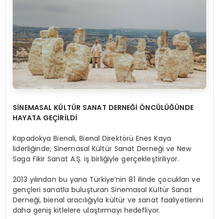
SİNEMASAL KÜLTÜR SANAT DERNEĞİ ÖNCÜLÜĞÜNDE
HAYATA GEÇİRİLDİ
Kapadokya Bienali, Bienal Direktörü Enes Kaya
liderliğinde; Sinemasal Kültür Sanat Derneği ve New
Saga Fikir Sanat A.Ş. iş birliğiyle gerçekleştiriliyor.
2013 yılından bu yana Türkiye’nin 81 ilinde çocukları ve
gençleri sanatla buluşturan Sinemasal Kültür Sanat
Derneği, bienal aracılığıyla kültür ve sanat faaliyetlerini
daha geniş kitlelere ulaştırmayı hedefliyor.