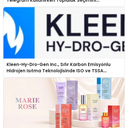
Telegram Kullanırken Topluluk Seçimini
Kolaylaştırın
Kleen-Hy-Dro-Gen Inc., Sıfır Karbon Emisyonlu
Hidrojen Isıtma Teknolojisinde ISO ve TSSA
Düzenleyici Onaylarını Aldı