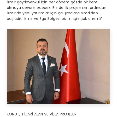
İzmir gayrimenkul için her dönem gözde bir kent
olmaya devam edecek. Biz de ilk projemizin ardından
İzmir’de yeni yatırımlar için çalışmalara şimdiden
başladık. İzmir ve Ege Bölgesi bizim için çok önemli”
KONUT, TİCARİ ALAN VE VİLLA PROJELERİ