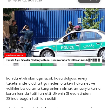
24 Ağustos 2025
SPOR
TEKNOLOJI
YAŞAM
İran’da etkili olan aşırı sıcak hava dalgası, enerji
tüketiminde ciddi artışa neden olurken hükümet ve
valilikler bu duruma karşı önlem almak amacıyla kamu
kurumlarında tatil ilan etti. Ülkenin 31 eyaletinden
28’inde bugün tatil ilan edildi.