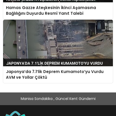
Hamas Gazze Ateşkesinin İkinci Aşamasına
Bağlılığını Duyurdu Resmî Yanıt Talebi
Japonya’da 7.1’lik Deprem Kumamoto’yu Vurdu
AVM ve Yollar Çöktü
Manisa Sondakika , Güncel Kent Gündemi