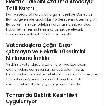
Elektrik Talebini Azaltma Amacıyla
Tatil Kararı
İran Meteoroloji Kurumu’na göre, özellikle Güney ve
Batı bölgelerinde sıcaklıklar 45 derecenin üzerine çıktı.
Bu durum, elektrik talebinin artmasına sebep oldu.
Hükümet, enerji sistemini korumak ve elektrik
tüketimini azaltmak için tatil kararı aldı.
Vatandaşlara Çağrı: Dışarı
Çıkmayın ve Elektrik Tüketimini
Minimuma İndirin
Yetkililer, vatandaşlara zorunlu olmadıkça dışarı
çıkmamaları, güneş ışınlarına doğrudan maruz
kalmamaları ve elektrik tüketimini minimum düzeyde
tutmaları çağrısında bulundu. Enerji tasarrufu
uygulamaları ülkede yaygınlaşmış durumda.
Tahran’da Elektrik Kesintileri
Uygulanıyor