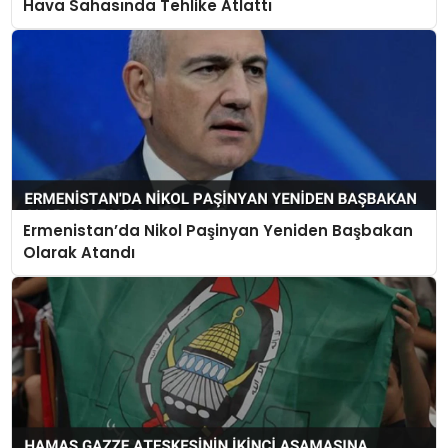
Hava Sahasında Tehlike Atlattı
Ermenistan’da Nikol Paşinyan Yeniden Başbakan
Olarak Atandı