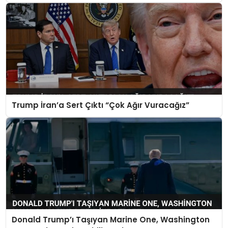
Trump İran’a Sert Çıktı “Çok Ağır Vuracağız”
Donald Trump’ı Taşıyan Marine One, Washington