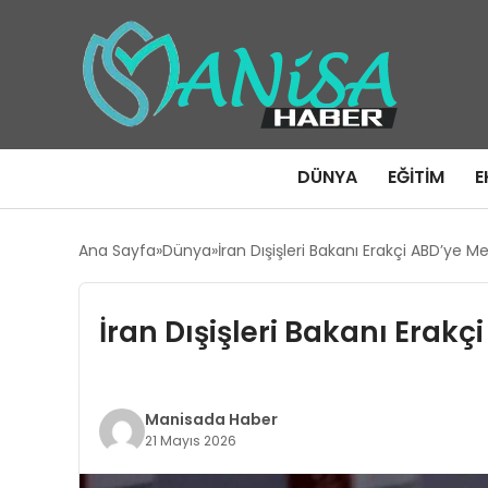
DÜNYA
EĞITIM
E
Ana Sayfa
Dünya
İran Dışişleri Bakanı Erakçi ABD’ye 
İran Dışişleri Bakanı Erak
Manisada Haber
21 Mayıs 2026