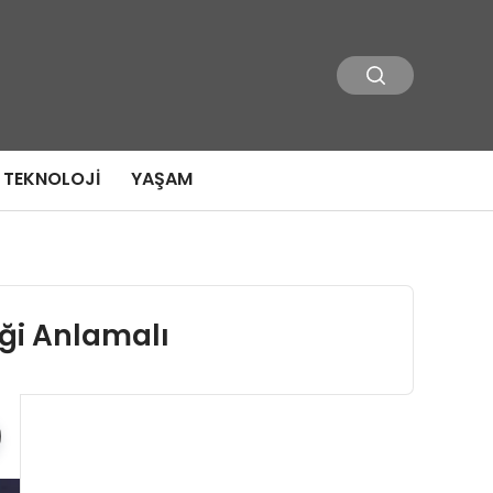
TEKNOLOJI
YAŞAM
eği Anlamalı