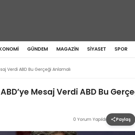
KONOMI
GÜNDEM
MAGAZIN
SIYASET
SPOR
Mesaj Verdi ABD Bu Gerçeği Anlamalı
çi ABD’ye Mesaj Verdi ABD Bu Gerç
0 Yorum Yapıldı
Paylaş