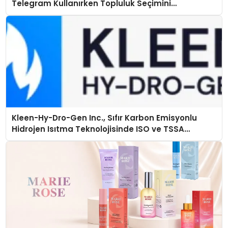
Telegram Kullanırken Topluluk Seçimini
Kolaylaştırın
Kleen-Hy-Dro-Gen Inc., Sıfır Karbon Emisyonlu
Hidrojen Isıtma Teknolojisinde ISO ve TSSA
Düzenleyici Onaylarını Aldı