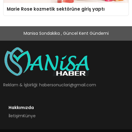
Marie Rose kozmetik sektörüne giriş yaptı
Manisa Sondakika , Güncel Kent Gündemi
Reklam & İşbirliği:
habersonuclari@gmail.com
Hakkımızda
İletişim
Künye