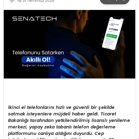
31 Temmuz 2025
SPOR
TEKNOLOJI
YAŞAM
İkinci el telefonlarını hızlı ve güvenli bir şekilde
satmak isteyenlere müjdeli haber geldi. Ticaret
Bakanlığı tarafından yetkilendirilmiş lisanslı yenileme
merkezi, yapay zeka tabanlı telefon değerleme
platformunu canlıya aldığını duyurdu. Cep