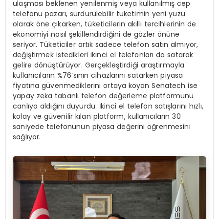
ulaşması beklenen yenilenmiş veya kullanılmış cep
telefonu pazarı, sürdürülebilir tüketimin yeni yüzü
olarak öne çıkarken, tüketicilerin akıllı tercihlerinin de
ekonomiyi nasıl şekillendirdiğini de gözler önüne
seriyor. Tüketiciler artık sadece telefon satın almıyor,
değiştirmek istedikleri ikinci el telefonları da satarak
gelire dönüştürüyor. Gerçekleştirdiği araştırmayla
kullanıcıların %76’sının cihazlarını satarken piyasa
fiyatına güvenmediklerini ortaya koyan Senatech ise
yapay zeka tabanlı telefon değerleme platformunu
canlıya aldığını duyurdu. İkinci el telefon satışlarını hızlı,
kolay ve güvenilir kılan platform, kullanıcıların 30
saniyede telefonunun piyasa değerini öğrenmesini
sağlıyor.