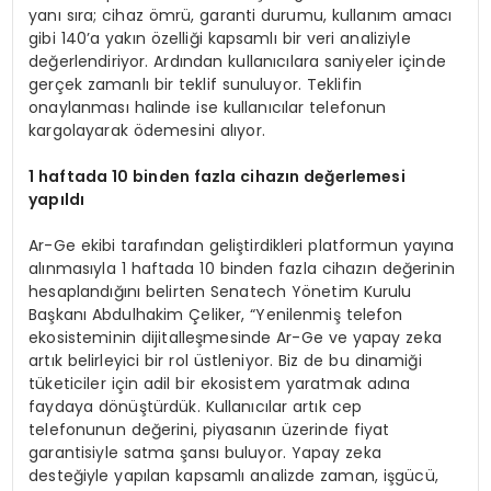
yanı sıra; cihaz ömrü, garanti durumu, kullanım amacı
gibi 140’a yakın özelliği kapsamlı bir veri analiziyle
değerlendiriyor. Ardından kullanıcılara saniyeler içinde
gerçek zamanlı bir teklif sunuluyor. Teklifin
onaylanması halinde ise kullanıcılar telefonun
kargolayarak ödemesini alıyor.
1 haftada 10 binden fazla cihazın değerlemesi
yapıldı
Ar-Ge ekibi tarafından geliştirdikleri platformun yayına
alınmasıyla 1 haftada 10 binden fazla cihazın değerinin
hesaplandığını belirten Senatech Yönetim Kurulu
Başkanı Abdulhakim Çeliker, “Yenilenmiş telefon
ekosisteminin dijitalleşmesinde Ar-Ge ve yapay zeka
artık belirleyici bir rol üstleniyor. Biz de bu dinamiği
tüketiciler için adil bir ekosistem yaratmak adına
faydaya dönüştürdük. Kullanıcılar artık cep
telefonunun değerini, piyasanın üzerinde fiyat
garantisiyle satma şansı buluyor. Yapay zeka
desteğiyle yapılan kapsamlı analizde zaman, işgücü,