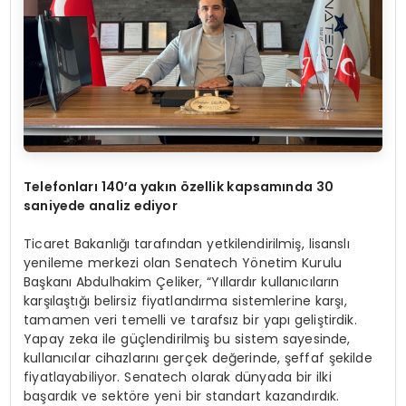
Telefonları 140’a yakın özellik kapsamında 30
saniyede analiz ediyor
Ticaret Bakanlığı tarafından yetkilendirilmiş, lisanslı
yenileme merkezi olan Senatech Yönetim Kurulu
Başkanı Abdulhakim Çeliker, “Yıllardır kullanıcıların
karşılaştığı belirsiz fiyatlandırma sistemlerine karşı,
tamamen veri temelli ve tarafsız bir yapı geliştirdik.
Yapay zeka ile güçlendirilmiş bu sistem sayesinde,
kullanıcılar cihazlarını gerçek değerinde, şeffaf şekilde
fiyatlayabiliyor. Senatech olarak dünyada bir ilki
başardık ve sektöre yeni bir standart kazandırdık.