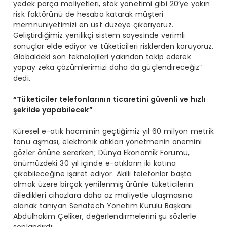
yedek parça maliyetleri, stok yönetimi gibi 20’ye yakın
risk faktörünü de hesaba katarak müşteri
memnuniyetimizi en üst düzeye çıkarıyoruz.
Geliştirdiğimiz yenilikçi sistem sayesinde verimli
sonuçlar elde ediyor ve tüketicileri risklerden koruyoruz.
Globaldeki son teknolojileri yakından takip ederek
yapay zeka çözümlerimizi daha da güçlendireceğiz”
dedi.
“Tüketiciler telefonlarının ticaretini güvenli ve hızlı
şekilde yapabilecek”
Küresel e-atık hacminin geçtiğimiz yıl 60 milyon metrik
tonu aşması, elektronik atıkları yönetmenin önemini
gözler önüne sererken; Dünya Ekonomik Forumu,
önümüzdeki 30 yıl içinde e-atıkların iki katına
çıkabileceğine işaret ediyor. Akıllı telefonlar başta
olmak üzere birçok yenilenmiş ürünle tüketicilerin
diledikleri cihazlara daha az maliyetle ulaşmasına
olanak tanıyan Senatech Yönetim Kurulu Başkanı
Abdulhakim Çeliker, değerlendirmelerini şu sözlerle