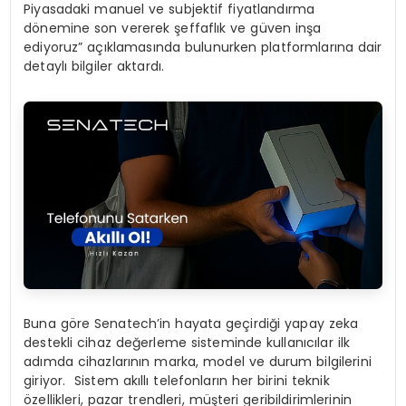
Piyasadaki manuel ve subjektif fiyatlandırma
dönemine son vererek şeffaflık ve güven inşa
ediyoruz” açıklamasında bulunurken platformlarına dair
detaylı bilgiler aktardı.
Buna göre Senatech’in hayata geçirdiği yapay zeka
destekli cihaz değerleme sisteminde kullanıcılar ilk
adımda cihazlarının marka, model ve durum bilgilerini
giriyor. Sistem akıllı telefonların her birini teknik
özellikleri, pazar trendleri, müşteri geribildirimlerinin