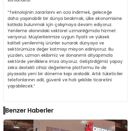
sonlandırdı:
“Teknolojinin zararlarını en aza indirmek, geleceğe
daha yaşanabilir bir dünya bırakmak, ülke ekonomisine
katkıda bulunmak için çalışmaya devam ediyoruz.
Yenileme alanındaki sektörel uzmanlığımızla hizmet
veriyoruz. Müşterilerimize uygun fiyatlı ve yüksek
kaliteli yenilenmiş ürünler sunarak dünyaya ve
sektörümüze değer katmayı misyon ediniyoruz. Bu
yüzden, uzman ekibimiz ve donanımlı altyapımızla
sektörde yeniliklere imza atıyoruz. Geliştirdiğimiz yapay
zeka destekli cihaz değerleme platformu ile de
piyasada yeni bir döneme kapı araladık. Artık tüketiciler
telefonlarının adil, güvenli ve hızlı şekilde ticaretini
yapabilecek.”
Benzer Haberler