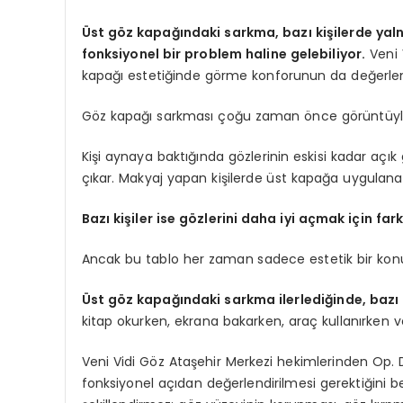
Üst göz kapağındaki sarkma, bazı kişilerde yaln
fonksiyonel bir problem haline gelebiliyor.
Veni 
kapağı estetiğinde görme konforunun da değerlendir
Göz kapağı sarkması çoğu zaman önce görüntüyle 
Kişi aynaya baktığında gözlerinin eskisi kadar açı
çıkar. Makyaj yapan kişilerde üst kapağa uygulanan
Bazı kişiler ise gözlerini daha iyi açmak için f
Ancak bu tablo her zaman sadece estetik bir konu 
Üst göz kapağındaki sarkma ilerlediğinde, bazı ki
kitap okurken, ekrana bakarken, araç kullanırken ve
Veni Vidi Göz Ataşehir Merkezi hekimlerinden Op.
fonksiyonel açıdan değerlendirilmesi gerektiğini be