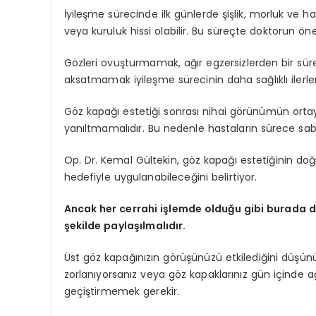
İyileşme sürecinde ilk günlerde şişlik, morluk ve ha
veya kuruluk hissi olabilir. Bu süreçte doktorun ön
Gözleri ovuşturmamak, ağır egzersizlerden bir sü
aksatmamak iyileşme sürecinin daha sağlıklı ilerl
Göz kapağı estetiği sonrası nihai görünümün ortaya 
yanıltmamalıdır. Bu nedenle hastaların sürece sabı
Op. Dr. Kemal Gültekin, göz kapağı estetiğinin d
hedefiyle uygulanabileceğini belirtiyor.
Ancak her cerrahi işlemde olduğu gibi burada da 
şekilde paylaşılmalıdır.
Üst göz kapağınızın görüşünüzü etkilediğini düşün
zorlanıyorsanız veya göz kapaklarınız gün içinde a
geçiştirmemek gerekir.