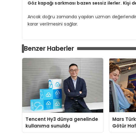
Göz kapağı sarkması bazen sessiz ilerler. Kişi de
Ancak doğru zamanda yapılan uzman değerlendirme
karar verilmesini sağlar.
Benzer Haberler
Tencent Hy3 dünya genelinde
Mars Türk
kullanıma sunuldu
Götür Haf