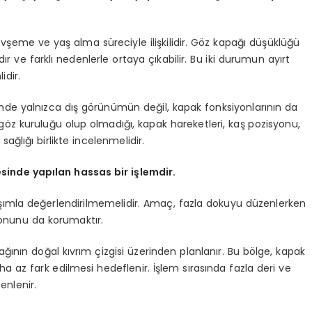
vşeme ve yaş alma süreciyle ilişkilidir. Göz kapağı düşüklüğü
ve farklı nedenlerle ortaya çıkabilir. Bu iki durumun ayırt
idir.
inde yalnızca dış görünümün değil, kapak fonksiyonlarının da
 göz kuruluğu olup olmadığı, kapak hareketleri, kaş pozisyonu,
sağlığı birlikte incelenmelidir.
inde yapılan hassas bir işlemdir.
laşımla değerlendirilmemelidir. Amaç, fazla dokuyu düzenlerken
onunu da korumaktır.
ağının doğal kıvrım çizgisi üzerinden planlanır. Bu bölge, kapak
ha az fark edilmesi hedeflenir. İşlem sırasında fazla deri ve
enlenir.