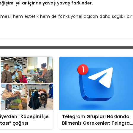
ğişimi yıllar içinde yavaş yavaş fark eder.
si, hem estetik hem de fonksiyonel açıdan daha sağlıklı bir
iye’den “Köpeğini İşe
Telegram Grupları Hakkında
tası” çağrısı
Bilmeniz Gerekenler: Telegra
Kullanırken Topluluk Seçimini