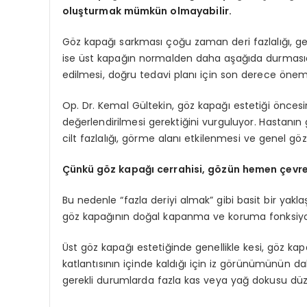
oluşturmak mümkün olmayabilir.
Göz kapağı sarkması çoğu zaman deri fazlalığı, ge
ise üst kapağın normalden daha aşağıda durmasıdır 
edilmesi, doğru tedavi planı için son derece öneml
Op. Dr. Kemal Gültekin, göz kapağı estetiği önces
değerlendirilmesi gerektiğini vurguluyor. Hastanın
cilt fazlalığı, görme alanı etkilenmesi ve genel göz 
Çünkü göz kapağı cerrahisi, gözün hemen çevres
Bu nedenle “fazla deriyi almak” gibi basit bir yak
göz kapağının doğal kapanma ve koruma fonksiy
Üst göz kapağı estetiğinde genellikle kesi, göz kap
katlantısının içinde kaldığı için iz görünümünün da
gerekli durumlarda fazla kas veya yağ dokusu düz