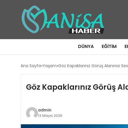
DÜNYA
EĞITIM
E
Ana Sayfa
Yaşam
Göz Kapaklarınız Görüş Alanınızı Sess
Göz Kapaklarınız Görüş Alan
admin
13 Mayıs 2026