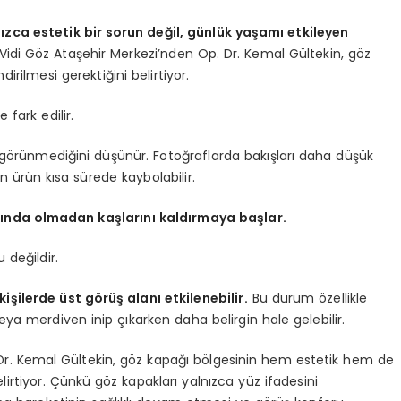
ızca estetik bir sorun değil, günlük yaşamı etkileyen
Vidi Göz Ataşehir Merkezi’nden Op. Dr. Kemal Gültekin, göz
ilmesi gerektiğini belirtiyor.
fark edilir.
k görünmediğini düşünür. Fotoğraflarda bakışları daha düşük
 ürün kısa sürede kaybolabilir.
arkında olmadan kaşlarını kaldırmaya başlar.
değildir.
şilerde üst görüş alanı etkilenebilir.
Bu durum özellikle
ya merdiven inip çıkarken daha belirgin hale gelebilir.
 Dr. Kemal Gültekin, göz kapağı bölgesinin hem estetik hem de
lirtiyor. Çünkü göz kapakları yalnızca yüz ifadesini