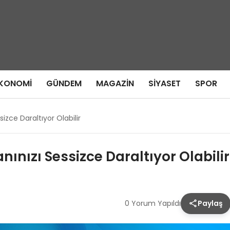
KONOMI
GÜNDEM
MAGAZIN
SIYASET
SPOR
izce Daraltıyor Olabilir
ınızı Sessizce Daraltıyor Olabilir
0 Yorum Yapıldı
Paylaş