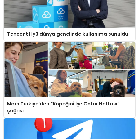
Tencent Hy3 dünya genelinde kullanıma sunuldu
Mars Türkiye’den “Köpeğini İşe Götür Haftası”
çağrısı