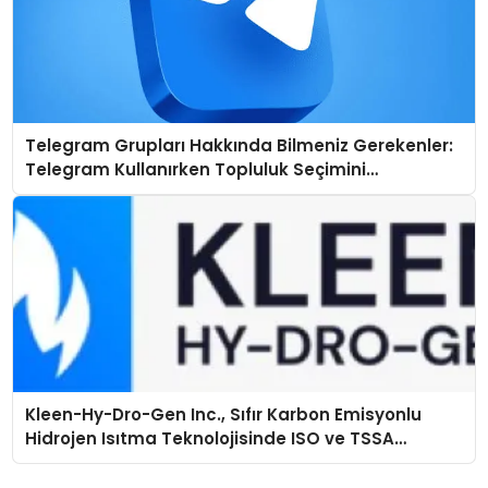
Telegram Grupları Hakkında Bilmeniz Gerekenler:
Telegram Kullanırken Topluluk Seçimini
Kolaylaştırın
Kleen-Hy-Dro-Gen Inc., Sıfır Karbon Emisyonlu
Hidrojen Isıtma Teknolojisinde ISO ve TSSA
Düzenleyici Onaylarını Aldı