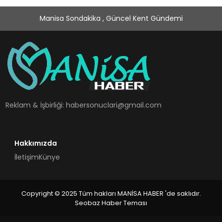
Manisa Sondakika , Güncel Kent Gündemi
Reklam & İşbirliği:
habersonuclari@gmail.com
Hakkımızda
İletişim
Künye
Copyright © 2025 Tüm hakları MANİSA HABER 'de saklıdır.
Seobaz Haber Teması