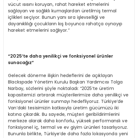
vücut ısısını koruyan, rahat hareket etmelerini
sağlayan ve sağlıklı kumaşlardan üretilmiş termal
içlikleri seçiyor. Bunun yanı sıra işlevselliği ve
dayanıklılığı çocukların kış boyunca rahatça oynayıp
hareket etmelerini sağlıyor.”
“2025’te daha yenilikçi ve fonksiyonel ürünler
sunacağız”
Gelecek döneme ilişkin hedeflerini de açıklayan
Blackspade Yönetim Kurulu Başkan Yardımcısı Tolga
Narbay, sözlerini şöyle noktaladı: “2025’te üretim
kapasitemizi artırarak müşterilerimize daha yenilikçi ve
fonksiyonel ürünler sunmayı hedefliyoruz. Türkiye’de
Van’daki tesisimizin katkısıyla üretim gücümüzü iki
katına çıkardık. Bu sayede, müşteri geribildirimlerini
merkeze alarak daha konforlu, yüksek performanslı ve
fonksiyonel iç, termal ve ev giyim ürünleri tasarlıyoruz.
Bununla birlikte, Türkiye’de daha fazla lokasyonda yeni