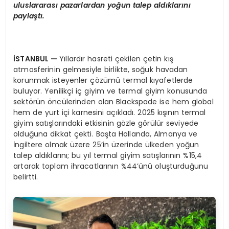
uluslararası pazarlardan yoğun talep aldıklarını
paylaştı.
İSTANBUL
—
Yıllardır hasreti çekilen çetin kış
atmosferinin gelmesiyle birlikte, soğuk havadan
korunmak isteyenler çözümü termal kıyafetlerde
buluyor. Yenilikçi iç giyim ve termal giyim konusunda
sektörün öncülerinden olan Blackspade ise hem global
hem de yurt içi karnesini açıkladı. 2025 kışının termal
giyim satışlarındaki etkisinin gözle görülür seviyede
olduğuna dikkat çekti. Başta Hollanda, Almanya ve
İngiltere olmak üzere 25’in üzerinde ülkeden yoğun
talep aldıklarını; bu yıl termal giyim satışlarının %15,4
artarak toplam ihracatlarının %44’ünü oluşturduğunu
belirtti.