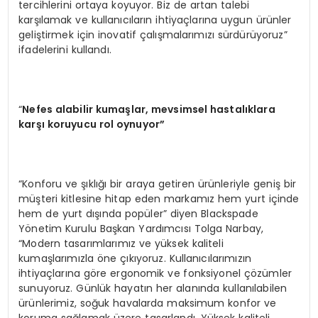
tercihlerini ortaya koyuyor. Biz de artan talebi
karşılamak ve kullanıcıların ihtiyaçlarına uygun ürünler
geliştirmek için inovatif çalışmalarımızı sürdürüyoruz”
ifadelerini kullandı.
“
Nefes alabilir kumaşlar, mevsimsel hastalıklara
karşı koruyucu rol oynuyor”
“Konforu ve şıklığı bir araya getiren ürünleriyle geniş bir
müşteri kitlesine hitap eden markamız hem yurt içinde
hem de yurt dışında popüler” diyen Blackspade
Yönetim Kurulu Başkan Yardımcısı Tolga Narbay,
“Modern tasarımlarımız ve yüksek kaliteli
kumaşlarımızla öne çıkıyoruz. Kullanıcılarımızın
ihtiyaçlarına göre ergonomik ve fonksiyonel çözümler
sunuyoruz. Günlük hayatın her alanında kullanılabilen
ürünlerimiz, soğuk havalarda maksimum konfor ve