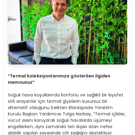
“
Termal koleksiyonlarımıza g
ö
sterilen ilgiden
memnunuz”
Soğuk hava koşullarında konforlu ve sağlıklı bir kıyafet
stili arayanlar için termal giysilerin kusursuz bir
alternatif olduğunu belirten Blackspade Yönetim
Kurulu Başkan Yardımcısı Tolga Narbay, “Termal içlikler,
vücut ısısını koruyarak soğuk havalarda üşümeyi
engellerken, aynı zamanda teri dışarı atan nefes
alabilir yapıları sayesinde cilt sağlığını destekliyor.