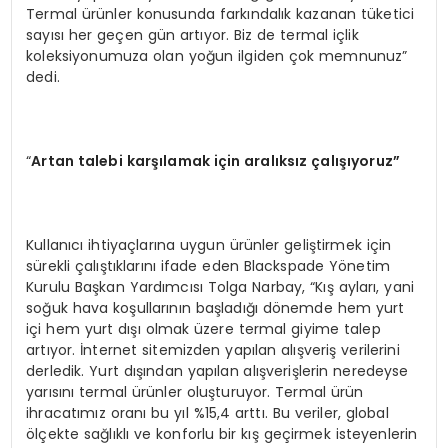
Termal ürünler konusunda farkındalık kazanan tüketici
sayısı her geçen gün artıyor. Biz de termal içlik
koleksiyonumuza olan yoğun ilgiden çok memnunuz”
dedi.
“
Artan talebi karşılamak için aralıksız çalışıyoruz”
Kullanıcı ihtiyaçlarına uygun ürünler geliştirmek için
sürekli çalıştıklarını ifade eden Blackspade Yönetim
Kurulu Başkan Yardımcısı Tolga Narbay, “Kış ayları, yani
soğuk hava koşullarının başladığı dönemde hem yurt
içi hem yurt dışı olmak üzere termal giyime talep
artıyor. İnternet sitemizden yapılan alışveriş verilerini
derledik. Yurt dışından yapılan alışverişlerin neredeyse
yarısını termal ürünler oluşturuyor. Termal ürün
ihracatımız oranı bu yıl %15,4 arttı. Bu veriler, global
ölçekte sağlıklı ve konforlu bir kış geçirmek isteyenlerin