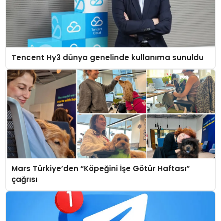
Tencent Hy3 dünya genelinde kullanıma sunuldu
Mars Türkiye’den “Köpeğini İşe Götür Haftası”
çağrısı