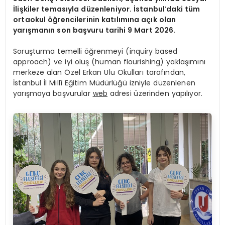
İlişkiler temasıyla düzenleniyor. İstanbul
’
daki tüm
ortaokul öğrencilerinin katılımına açık olan
yarışmanın son başvuru tarihi 9 Mart 2026.
Soruşturma temelli öğrenmeyi (inquiry based
approach) ve iyi oluş (human flourishing) yaklaşımını
merkeze alan Özel Erkan Ulu Okulları tarafından,
İstanbul İl Millî Eğitim Müdürlüğü izniyle düzenlenen
yarışmaya başvurular
web
adresi üzerinden yapılıyor.