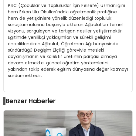
P4C (Çocuklar ve Topluluklar İçin Felsefe) uzmanlığını
hem Erkan Ulu Okulları’ndaki öğretmenlik pratiğine
hem de yetişkinlere yönelik düzenlediği topluluk
soruşturmalarına başarıyla aktaran Ağbulut’un temel
vizyonu, sorgulayan ve tartışan nesiller yetiştirmektir.
Eğitimde yenilikçi yaklaşımları ve sürekli gelişimi
önceliklendiren Ağbulut, Öğretmen Ağı bünyesinde
sürdürdüğü Değişim Elçiliği göreviyle mesleki
dayanışmanın ve kolektif üretimin parçası olmaya
devam etmekte, güncel öğretim yöntemlerini
yakından takip ederek eğitim dünyasına değer katmayı
sürdürmektedir.
Benzer Haberler