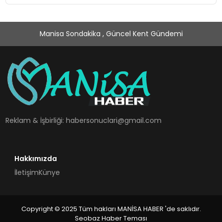
Manisa Sondakika , Güncel Kent Gündemi
Reklam & İşbirliği:
habersonuclari@gmail.com
Hakkımızda
İletişim
Künye
Copyright © 2025 Tüm hakları MANİSA HABER 'de saklıdır.
Seobaz Haber Teması