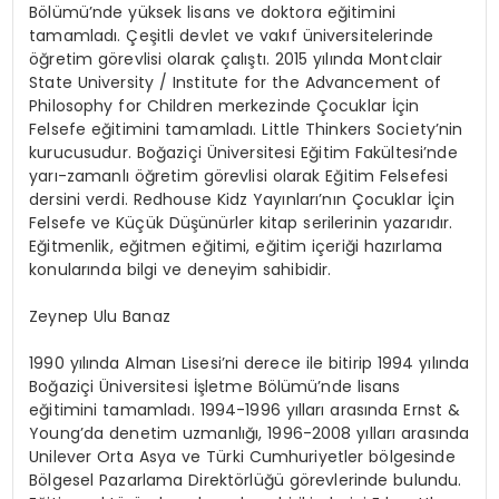
Bölümü’nde yüksek lisans ve doktora eğitimini
tamamladı. Çeşitli devlet ve vakıf üniversitelerinde
öğretim görevlisi olarak çalıştı. 2015 yılında Montclair
State University / Institute for the Advancement of
Philosophy for Children merkezinde Çocuklar İçin
Felsefe eğitimini tamamladı. Little Thinkers Society’nin
kurucusudur. Boğaziçi Üniversitesi Eğitim Fakültesi’nde
yarı-zamanlı öğretim görevlisi olarak Eğitim Felsefesi
dersini verdi. Redhouse Kidz Yayınları’nın Çocuklar İçin
Felsefe ve Küçük Düşünürler kitap serilerinin yazarıdır.
Eğitmenlik, eğitmen eğitimi, eğitim içeriği hazırlama
konularında bilgi ve deneyim sahibidir.
Zeynep Ulu Banaz
1990 yılında Alman Lisesi’ni derece ile bitirip 1994 yılında
Boğaziçi Üniversitesi İşletme Bölümü’nde lisans
eğitimini tamamladı. 1994-1996 yılları arasında Ernst &
Young’da denetim uzmanlığı, 1996-2008 yılları arasında
Unilever Orta Asya ve Türki Cumhuriyetler bölgesinde
Bölgesel Pazarlama Direktörlüğü görevlerinde bulundu.