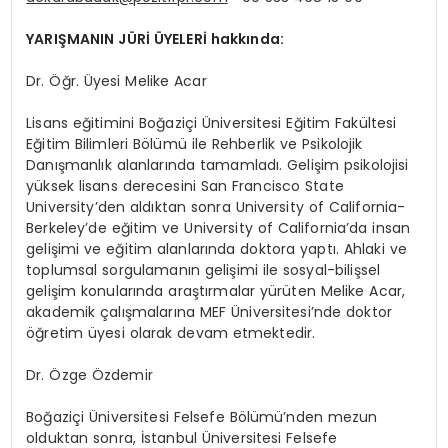
YARIŞMANIN JÜRİ ÜYELERİ hakkında:
Dr. Öğr. Üyesi Melike Acar
Lisans eğitimini Boğaziçi Üniversitesi Eğitim Fakültesi
Eğitim Bilimleri Bölümü ile Rehberlik ve Psikolojik
Danışmanlık alanlarında tamamladı. Gelişim psikolojisi
yüksek lisans derecesini San Francisco State
University’den aldıktan sonra University of California-
Berkeley’de eğitim ve University of California’da insan
gelişimi ve eğitim alanlarında doktora yaptı. Ahlaki ve
toplumsal sorgulamanın gelişimi ile sosyal-bilişsel
gelişim konularında araştırmalar yürüten Melike Acar,
akademik çalışmalarına MEF Üniversitesi’nde doktor
öğretim üyesi olarak devam etmektedir.
Dr. Özge Özdemir
Boğaziçi Üniversitesi Felsefe Bölümü’nden mezun
olduktan sonra, İstanbul Üniversitesi Felsefe