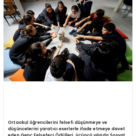
SPOR
TEKNOLOJI
YAŞAM
Ortaokul öğrencilerini felsefi düşünmeye ve
düşüncelerini yaratıcı eserlerle ifade etmeye davet
eden Genç Felsefeci Ödülleri, üçüncü yılında Sosyal