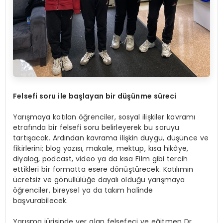
Felsefi soru ile başlayan bir düşünme sü
reci
Yarışmaya katılan öğrenciler, sosyal ilişkiler kavramı
etrafında bir felsefi soru belirleyerek bu soruyu
tartışacak. Ardından kavrama ilişkin duygu, düşünce ve
fikirlerini; blog yazısı, makale, mektup, kısa hikâye,
diyalog, podcast, video ya da kısa Film gibi tercih
ettikleri bir formatta esere dönüştürecek. Katılımın
ücretsiz ve gönüllülüğe dayalı olduğu yarışmaya
öğrenciler, bireysel ya da takım halinde
başvurabilecek.
Yarışma jürisinde yer alan felsefeci ve eğitmen Dr.