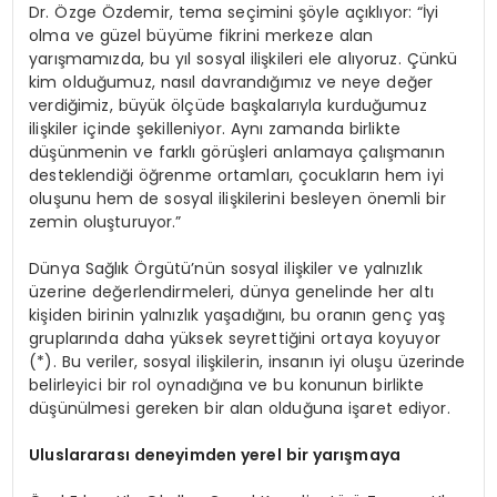
Dr. Özge Özdemir, tema seçimini şöyle açıklıyor: “İyi
olma ve güzel büyüme fikrini merkeze alan
yarışmamızda, bu yıl sosyal ilişkileri ele alıyoruz. Çünkü
kim olduğumuz, nasıl davrandığımız ve neye değer
verdiğimiz, büyük ölçüde başkalarıyla kurduğumuz
ilişkiler içinde şekilleniyor. Aynı zamanda birlikte
düşünmenin ve farklı görüşleri anlamaya çalışmanın
desteklendiği öğrenme ortamları, çocukların hem iyi
oluşunu hem de sosyal ilişkilerini besleyen önemli bir
zemin oluşturuyor.”
Dünya Sağlık Örgütü’nün sosyal ilişkiler ve yalnızlık
üzerine değerlendirmeleri, dünya genelinde her altı
kişiden birinin yalnızlık yaşadığını, bu oranın genç yaş
gruplarında daha yüksek seyrettiğini ortaya koyuyor
(*). Bu veriler, sosyal ilişkilerin, insanın iyi oluşu üzerinde
belirleyici bir rol oynadığına ve bu konunun birlikte
düşünülmesi gereken bir alan olduğuna işaret ediyor.
Uluslararası deneyimden yerel bir yarışmaya