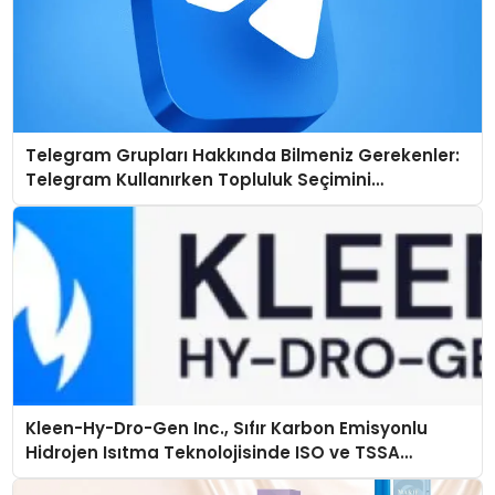
Telegram Grupları Hakkında Bilmeniz Gerekenler:
Telegram Kullanırken Topluluk Seçimini
Kolaylaştırın
Kleen-Hy-Dro-Gen Inc., Sıfır Karbon Emisyonlu
Hidrojen Isıtma Teknolojisinde ISO ve TSSA
Düzenleyici Onaylarını Aldı