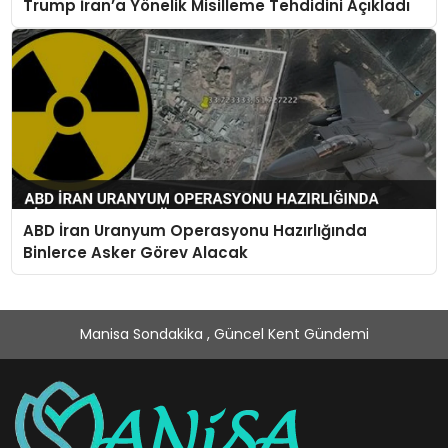
Trump İran’a Yönelik Misilleme Tehdidini Açıkladı
ABD İran Uranyum Operasyonu Hazırlığında
Binlerce Asker Görev Alacak
Manisa Sondakika , Güncel Kent Gündemi