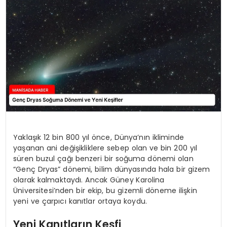
SPOR
TEKNOLOJI
YAŞAM
Yaklaşık 12 bin 800 yıl önce, Dünya’nın ikliminde
yaşanan ani değişikliklere sebep olan ve bin 200 yıl
süren buzul çağı benzeri bir soğuma dönemi olan
“Genç Dryas” dönemi, bilim dünyasında hala bir gizem
olarak kalmaktaydı. Ancak Güney Karolina
Üniversitesi’nden bir ekip, bu gizemli döneme ilişkin
yeni ve çarpıcı kanıtlar ortaya koydu.
Yeni Kanıtların Keşfi