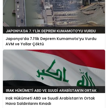
Japonya’da 7.1’lik Deprem Kumamoto’yu Vurdu
AVM ve Yollar Çöktü
Irak Hükümeti ABD ve Suudi Arabistan’ın Ortak
Hava Saldırılarını Kınadı