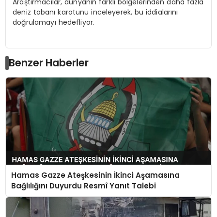
Araştırmacılar, dünyanın farklı bölgelerinden daha fazla
deniz tabanı karotunu inceleyerek, bu iddialarını
doğrulamayı hedefliyor.
Benzer Haberler
Hamas Gazze Ateşkesinin İkinci Aşamasına
Bağlılığını Duyurdu Resmî Yanıt Talebi