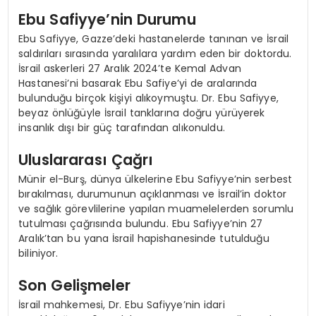
Ebu Safiyye’nin Durumu
Ebu Safiyye, Gazze’deki hastanelerde tanınan ve İsrail
saldırıları sırasında yaralılara yardım eden bir doktordu.
İsrail askerleri 27 Aralık 2024’te Kemal Advan
Hastanesi’ni basarak Ebu Safiye’yi de aralarında
bulunduğu birçok kişiyi alıkoymuştu. Dr. Ebu Safiyye,
beyaz önlüğüyle İsrail tanklarına doğru yürüyerek
insanlık dışı bir güç tarafından alıkonuldu.
Uluslararası Çağrı
Münir el-Burş, dünya ülkelerine Ebu Safiyye’nin serbest
bırakılması, durumunun açıklanması ve İsrail’in doktor
ve sağlık görevlilerine yapılan muamelelerden sorumlu
tutulması çağrısında bulundu. Ebu Safiyye’nin 27
Aralık’tan bu yana İsrail hapishanesinde tutulduğu
biliniyor.
Son Gelişmeler
İsrail mahkemesi, Dr. Ebu Safiyye’nin idari