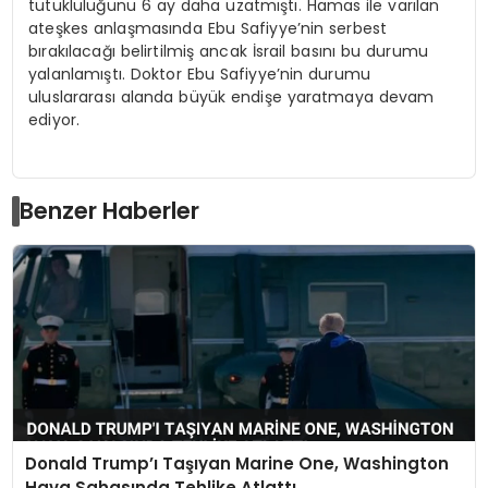
tutukluluğunu 6 ay daha uzatmıştı. Hamas ile varılan
ateşkes anlaşmasında Ebu Safiyye’nin serbest
bırakılacağı belirtilmiş ancak İsrail basını bu durumu
yalanlamıştı. Doktor Ebu Safiyye’nin durumu
uluslararası alanda büyük endişe yaratmaya devam
ediyor.
Benzer Haberler
Donald Trump’ı Taşıyan Marine One, Washington
Hava Sahasında Tehlike Atlattı