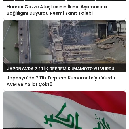
Hamas Gazze Ateşkesinin İkinci Aşamasına
Bağlılığını Duyurdu Resmî Yanıt Talebi
Japonya’da 7.1’lik Deprem Kumamoto’yu Vurdu
AVM ve Yollar Çöktü