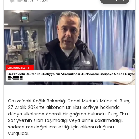
06 Aralık 2025
SPOR
TEKNOLOJI
YAŞAM
Gazze’deki Sağlık Bakanlığı Genel Müdürü Münir el-Burş,
27 Aralık 2024’te alıkonan Dr. Ebu Safiyye hakkında
dünya ülkelerine önemli bir çağrıda bulundu. Burş, Ebu
Safiyye’nin silah taşımadığı veya birine saldırmadığı,
sadece mesleğini icra ettiği için alıkonulduğunu
vurguladı.