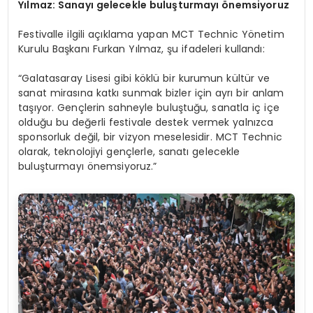
Y
ılmaz: Sanayı gelecekle buluşturmayı önemsiyoruz
Festivalle ilgili açıklama yapan MCT Technic Yönetim
Kurulu Başkanı Furkan Yılmaz, şu ifadeleri kullandı:
“Galatasaray Lisesi gibi köklü bir kurumun kültür ve
sanat mirasına katkı sunmak bizler için ayrı bir anlam
taşıyor. Gençlerin sahneyle buluştuğu, sanatla iç içe
olduğu bu değerli festivale destek vermek yalnızca
sponsorluk değil, bir vizyon meselesidir. MCT Technic
olarak, teknolojiyi gençlerle, sanatı gelecekle
buluşturmayı önemsiyoruz.”