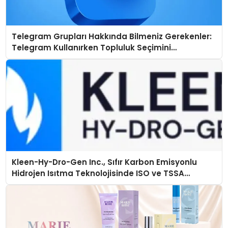
Telegram Grupları Hakkında Bilmeniz Gerekenler:
Telegram Kullanırken Topluluk Seçimini
Kolaylaştırın
Kleen-Hy-Dro-Gen Inc., Sıfır Karbon Emisyonlu
Hidrojen Isıtma Teknolojisinde ISO ve TSSA
Düzenleyici Onaylarını Aldı