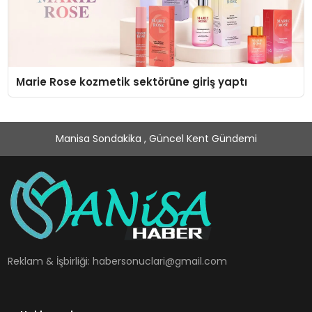
Marie Rose kozmetik sektörüne giriş yaptı
Manisa Sondakika , Güncel Kent Gündemi
Reklam & İşbirliği:
habersonuclari@gmail.com