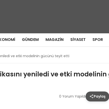
KONOMI
GÜNDEM
MAGAZIN
SIYASET
SPOR
eniledi ve etki modelinin gücünü teyit etti
kasını yeniledi ve etki modelinin 
0 Yorum Yapıldı
Paylaş