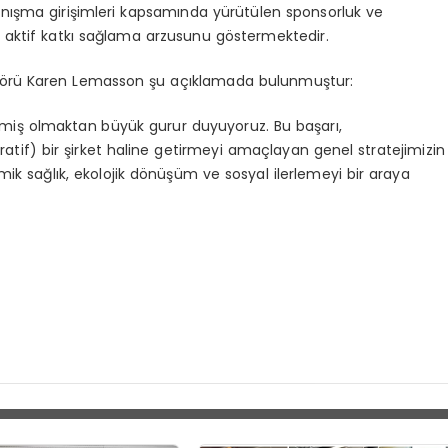
yanışma girişimleri kapsamında yürütülen sponsorluk ve
iğe aktif katkı sağlama arzusunu göstermektedir.
törü Karen Lemasson şu açıklamada bulunmuştur:
ilemiş olmaktan büyük gurur duyuyoruz. Bu başarı,
ratif) bir şirket haline getirmeyi amaçlayan genel stratejimizin
ik sağlık, ekolojik dönüşüm ve sosyal ilerlemeyi bir araya