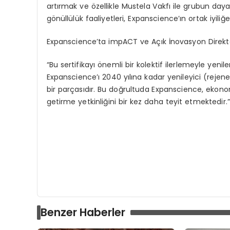
artırmak ve özellikle Mustela Vakfı ile grubun da
gönüllülük faaliyetleri, Expanscience’ın ortak iyil
Expanscience’ta impACT ve Açık İnovasyon Direk
“Bu sertifikayı önemli bir kolektif ilerlemeyle yen
Expanscience’ı 2040 yılına kadar yenileyici (rejene
bir parçasıdır. Bu doğrultuda Expanscience, ekonom
getirme yetkinliğini bir kez daha teyit etmektedir.”
Benzer Haberler