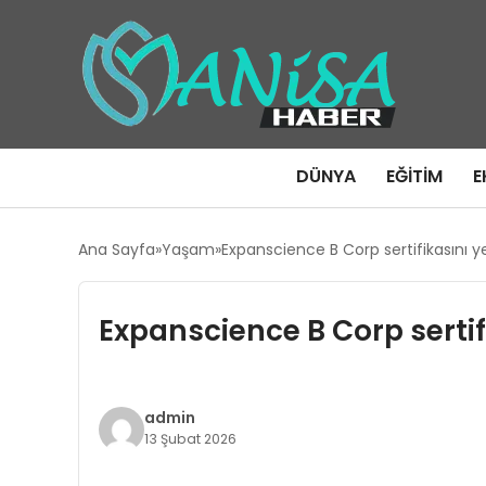
DÜNYA
EĞITIM
E
Ana Sayfa
Yaşam
Expanscience B Corp sertifikasını y
Expanscience B Corp sertifi
admin
13 Şubat 2026