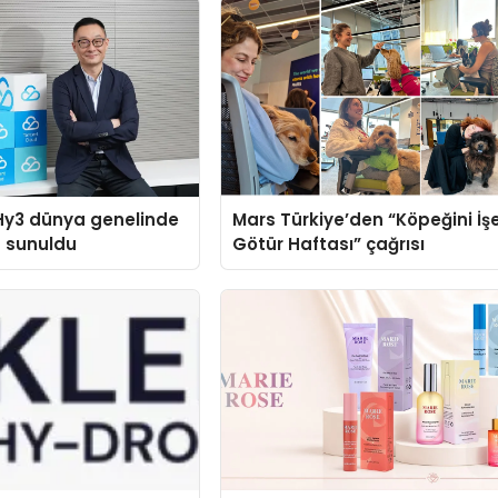
Hy3 dünya genelinde
Mars Türkiye’den “Köpeğini İş
a sunuldu
Götür Haftası” çağrısı