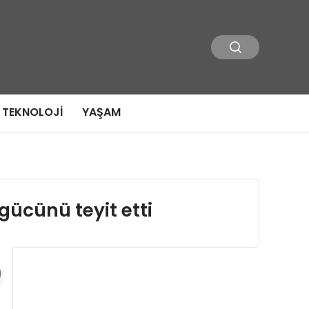
TEKNOLOJI
YAŞAM
gücünü teyit etti