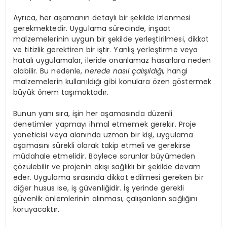
Ayrıca, her aşamanın detaylı bir şekilde izlenmesi
gerekmektedir. Uygulama sürecinde, inşaat
malzemelerinin uygun bir şekilde yerleştirilmesi, dikkat
ve titizlik gerektiren bir iştir. Yanlış yerleştirme veya
hatalı uygulamalar, ileride onarılamaz hasarlara neden
olabilir. Bu nedenle,
nerede nasıl çalışıldığı,
hangi
malzemelerin kullanıldığı gibi konulara özen göstermek
büyük önem taşımaktadır.
Bunun yanı sıra, işin her aşamasında düzenli
denetimler yapmayı ihmal etmemek gerekir. Proje
yöneticisi veya alanında uzman bir kişi, uygulama
aşamasını sürekli olarak takip etmeli ve gerekirse
müdahale etmelidir. Böylece sorunlar büyümeden
çözülebilir ve projenin akışı sağlıklı bir şekilde devam
eder. Uygulama sırasında dikkat edilmesi gereken bir
diğer husus ise, iş güvenliğidir. İş yerinde gerekli
güvenlik önlemlerinin alınması, çalışanların sağlığını
koruyacaktır.