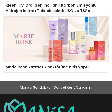
Kleen-Hy-Dro-Gen Inc., Sıfır Karbon Emisyonlu
Hidrojen Isıtma Teknolojisinde ISO ve TSSA
Düzenleyici Onaylarını Aldı
Marie Rose kozmetik sektörüne giriş yaptı
Manisa Sondakika , Güncel Kent Gündemi