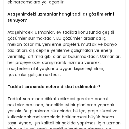
ek harcamalara yol açabilir.
Ataşehir’deki uzmanlar hangi tadilat çözümlerini
sunuyor?
Ataşehir’deki uzmanlar, ev tadilatı konusunda çeşitli
çözümler sunmaktadır. Bu çözümler arasında iç
mekan tasarımı, yenileme projeleri, mutfak ve banyo
tadilatları, dış cephe yenileme çalışmaları ve enerji
verimliliği artırma gibi alanlar bulunmaktadır. Uzmanlar,
her projeye özel danışmanlık hizmeti vererek,
müşterilerin ihtiyaçlarına uygun kişiselleştirilmiş
çözümler geliştirmektedir.
Tadilat sırasında nelere dikkat edilmelidir?
Tadilat sürecinde dikkat edilmesi gereken önemli
noktalar arasında, öncelikle iyi bir planlama yapmak
yer alır. Bu planlama sürecinde, bütçe, proje süresi ve
kullanılacak malzemelerin belirlenmesi büyük önem
taşır. Ayrıca, işin kaliteli bir şekilde yapılması için uzman
bir ekip ile çalışmak, gerekli ruhsatların alınması ve