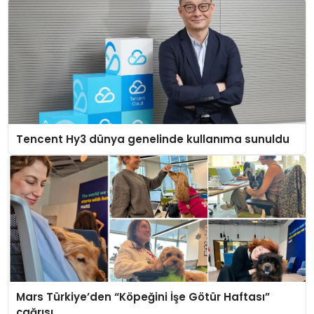
Tencent Hy3 dünya genelinde kullanıma sunuldu
Mars Türkiye’den “Köpeğini İşe Götür Haftası”
çağrısı