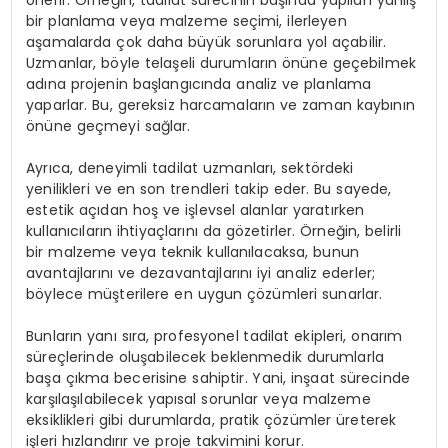
bir planlama veya malzeme seçimi, ilerleyen
aşamalarda çok daha büyük sorunlara yol açabilir.
Uzmanlar, böyle telaşeli durumların önüne geçebilmek
adına projenin başlangıcında analiz ve planlama
yaparlar. Bu, gereksiz harcamaların ve zaman kaybının
önüne geçmeyi sağlar.
Ayrıca, deneyimli tadilat uzmanları, sektördeki
yenilikleri ve en son trendleri takip eder. Bu sayede,
estetik açıdan hoş ve işlevsel alanlar yaratırken
kullanıcıların ihtiyaçlarını da gözetirler. Örneğin, belirli
bir malzeme veya teknik kullanılacaksa, bunun
avantajlarını ve dezavantajlarını iyi analiz ederler;
böylece müşterilere en uygun çözümleri sunarlar.
Bunların yanı sıra, profesyonel tadilat ekipleri, onarım
süreçlerinde oluşabilecek beklenmedik durumlarla
başa çıkma becerisine sahiptir. Yani, inşaat sürecinde
karşılaşılabilecek yapısal sorunlar veya malzeme
eksiklikleri gibi durumlarda, pratik çözümler üreterek
işleri hızlandırır ve proje takvimini korur.