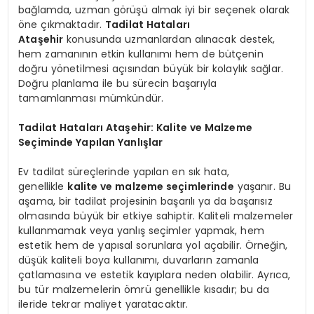
bağlamda, uzman görüşü almak iyi bir seçenek olarak
öne çıkmaktadır.
Tadilat Hataları
Ataşehir
konusunda uzmanlardan alınacak destek,
hem zamanının etkin kullanımı hem de bütçenin
doğru yönetilmesi açısından büyük bir kolaylık sağlar.
Doğru planlama ile bu sürecin başarıyla
tamamlanması mümkündür.
Tadilat Hataları Ataşehir: Kalite ve Malzeme
Seçiminde Yapılan Yanlışlar
Ev tadilat süreçlerinde yapılan en sık hata,
genellikle
kalite ve malzeme seçimlerinde
yaşanır. Bu
aşama, bir tadilat projesinin başarılı ya da başarısız
olmasında büyük bir etkiye sahiptir. Kaliteli malzemeler
kullanmamak veya yanlış seçimler yapmak, hem
estetik hem de yapısal sorunlara yol açabilir. Örneğin,
düşük kaliteli boya kullanımı, duvarların zamanla
çatlamasına ve estetik kayıplara neden olabilir. Ayrıca,
bu tür malzemelerin ömrü genellikle kısadır; bu da
ileride tekrar maliyet yaratacaktır.