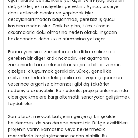
değişiklikler, ek maliyetler gerektirir. Ayrıca, projeye
dahil edilecek alanlar ve yapılacak işler
detaylandırılmadan başlanması, gereksiz iş gücü
kaybına neden olur. Eksik bir plan, tüm sürecin
aksamalarla dolu olmasına neden olarak, inşaatın
beklenenden daha uzun sürmesine yol açar.
Bunun yanı sıra, zamanlama da dikkate alınması
gereken bir diğer kritik noktadır. Her aşamanın
zamanında tamamlanabilmesi için sabit bir zaman
çizelgesi oluşturmak gereklidir. Süreç, genellikle
malzeme tedarikindeki gecikmeler veya iş gücünün
yeterince organize olmaması gibi dış faktörler
nedeniyle aksayabilir. Bu nedenle, proje planlamasında
olası gecikmelere karşı alternatif senaryolar geliştirmek
faydalı olur.
Son olarak, mevcut bütçenin gerçekçi bir şekilde
belirlenmesi de son derece önemlidir. Bütçe eksiklikleri,
projenin yarım kalmasına veya beklenmedik
masraflarla karşılaşılmasına neden olabilir. Bu