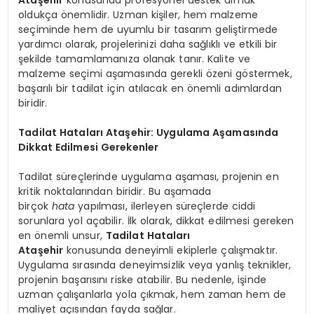
oldukça önemlidir. Uzman kişiler, hem malzeme
seçiminde hem de uyumlu bir tasarım geliştirmede
yardımcı olarak, projelerinizi daha sağlıklı ve etkili bir
şekilde tamamlamanıza olanak tanır. Kalite ve
malzeme seçimi aşamasında gerekli özeni göstermek,
başarılı bir tadilat için atılacak en önemli adımlardan
biridir.
Tadilat Hataları Ataşehir: Uygulama Aşamasında
Dikkat Edilmesi Gerekenler
Tadilat süreçlerinde uygulama aşaması, projenin en
kritik noktalarından biridir. Bu aşamada
birçok
hata
yapılması, ilerleyen süreçlerde ciddi
sorunlara yol açabilir. İlk olarak, dikkat edilmesi gereken
en önemli unsur,
Tadilat Hataları
Ataşehir
konusunda deneyimli ekiplerle çalışmaktır.
Uygulama sırasında deneyimsizlik veya yanlış teknikler,
projenin başarısını riske atabilir. Bu nedenle, işinde
uzman çalışanlarla yola çıkmak, hem zaman hem de
maliyet açısından fayda sağlar.