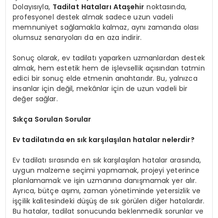
Dolayısıyla,
Tadilat Hataları Ataşehir
noktasında,
profesyonel destek almak sadece uzun vadeli
memnuniyet sağlamakla kalmaz, aynı zamanda olası
olumsuz senaryoları da en aza indirir.
Sonuç olarak, ev tadilatı yaparken uzmanlardan destek
almak, hem estetik hem de işlevsellik açısından tatmin
edici bir sonuç elde etmenin anahtarıdır. Bu, yalnızca
insanlar için değil, mekânlar için de uzun vadeli bir
değer sağlar.
Sıkça Sorulan Sorular
Ev tadilatında en sık karşılaşılan hatalar nelerdir?
Ev tadilatı sırasında en sık karşılaşılan hatalar arasında,
uygun malzeme seçimi yapmamak, projeyi yeterince
planlamamak ve işin uzmanına danışmamak yer alır.
Ayrıca, bütçe aşımı, zaman yönetiminde yetersizlik ve
işçilik kalitesindeki düşüş de sık görülen diğer hatalardır.
Bu hatalar, tadilat sonucunda beklenmedik sorunlar ve