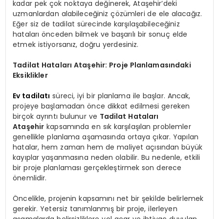
kadar pek çok noktaya değinerek, Ataşehir’deki
uzmanlardan alabileceğiniz çözümleri de ele alacağız.
Eğer siz de tadilat sürecinde karşılaşabileceğiniz
hataları önceden bilmek ve başarılı bir sonuç elde
etmek istiyorsanız, doğru yerdesiniz.
Tadilat Hataları Ataşehir: Proje Planlamasındaki
Eksiklikler
Ev tadilatı
süreci, iyi bir planlama ile başlar. Ancak,
projeye başlamadan önce dikkat edilmesi gereken
birçok ayrıntı bulunur ve
Tadilat Hataları
Ataşehir
kapsamında en sık karşılaşılan problemler
genellikle planlama aşamasında ortaya çıkar. Yapılan
hatalar, hem zaman hem de maliyet açısından büyük
kayıplar yaşanmasına neden olabilir. Bu nedenle, etkili
bir proje planlaması gerçekleştirmek son derece
önemlidir.
Öncelikle, projenin kapsamını net bir şekilde belirlemek
gerekir. Yetersiz tanımlanmış bir proje, ilerleyen
aşamalarda belirsizliklere yol açar ve ihtiyaç duyulan