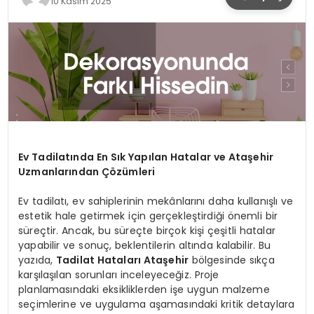
10 Kasım 2025
SPOR
TEKNOLOJI
YAŞAM
Ev Tadilatında En Sık Yapılan Hatalar ve Ataşehir
Uzmanlarından Çözümleri
Ev tadilatı, ev sahiplerinin mekânlarını daha kullanışlı ve
estetik hale getirmek için gerçekleştirdiği önemli bir
süreçtir. Ancak, bu süreçte birçok kişi çeşitli hatalar
yapabilir ve sonuç, beklentilerin altında kalabilir. Bu
yazıda,
Tadilat Hataları Ataşehir
bölgesinde sıkça
karşılaşılan sorunları inceleyeceğiz. Proje
planlamasındaki eksikliklerden işe uygun malzeme
seçimlerine ve uygulama aşamasındaki kritik detaylara