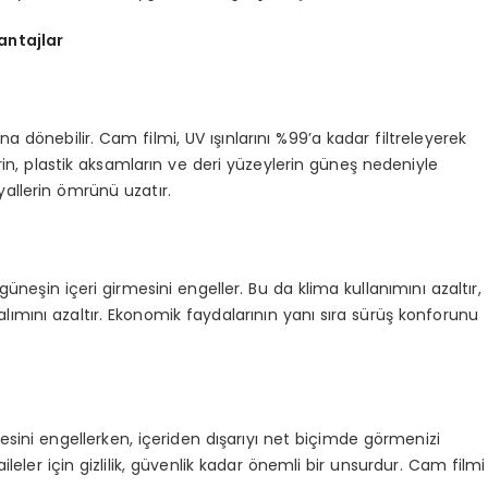
antajlar
a dönebilir. Cam filmi, UV ışınlarını %99’a kadar filtreleyerek
n, plastik aksamların ve deri yüzeylerin güneş nedeniyle
allerin ömrünü uzatır.
güneşin içeri girmesini engeller. Bu da klima kullanımını azaltır,
lımını azaltır. Ekonomik faydalarının yanı sıra sürüş konforunu
esini engellerken, içeriden dışarıyı net biçimde görmenizi
ileler için gizlilik, güvenlik kadar önemli bir unsurdur. Cam filmi