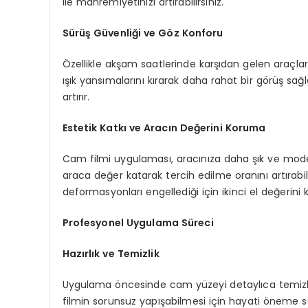
ile mahremiyetinizi artırabilirsiniz.
Sürüş Güvenliği ve Göz Konforu
Özellikle akşam saatlerinde karşıdan gelen araçların
ışık yansımalarını kırarak daha rahat bir görüş sa
artırır.
Estetik Katkı ve Aracın Değerini Koruma
Cam filmi uygulaması, aracınıza daha şık ve modern
araca değer katarak tercih edilme oranını artırabi
deformasyonları engellediği için ikinci el değerini k
Profesyonel Uygulama Süreci
Hazırlık ve Temizlik
Uygulama öncesinde cam yüzeyi detaylıca temizlenir
filmin sorunsuz yapışabilmesi için hayati öneme sa