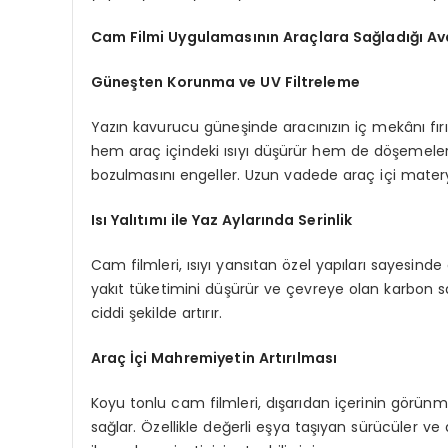
Cam Filmi Uygulamasının Araçlara Sağladığı Av
Güneşten Korunma ve UV Filtreleme
Yazın kavurucu güneşinde aracınızın iç mekânı fırın
hem araç içindeki ısıyı düşürür hem de döşemeleri
bozulmasını engeller. Uzun vadede araç içi matery
Isı Yalıtımı ile Yaz Aylarında Serinlik
Cam filmleri, ısıyı yansıtan özel yapıları sayesinde 
yakıt tüketimini düşürür ve çevreye olan karbon sa
ciddi şekilde artırır.
Araç İçi Mahremiyetin Artırılması
Koyu tonlu cam filmleri, dışarıdan içerinin görünm
sağlar. Özellikle değerli eşya taşıyan sürücüler ve a