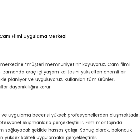
 Cam Filmi Uygulama Merkezi
 merkezine “müşteri memnuniyetini” koyuyoruz. Cam filmi
nı zamanda araç içi yaşam kalitesini yükselten önemli bir
likle planlıyor ve uyguluyoruz. Kullanılan tüm ürünler,
lar dayanıklılığını korur.
si ve uygulama becerisi yüksek profesyonellerden oluşmaktadır.
ofesyonel ekipmanlarla gerçekleştirilir. Film montajında
m sağlayacak şekilde hassas çalışır. Sonuç olarak, baloncuk
sek kaliteli uygulamalar gerçekleştirilir.