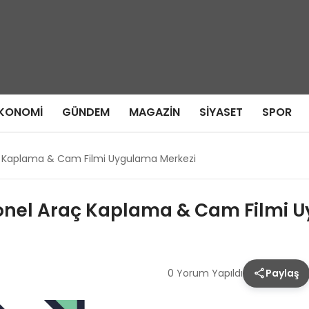
KONOMI
GÜNDEM
MAGAZIN
SIYASET
SPOR
ç Kaplama & Cam Filmi Uygulama Merkezi
onel Araç Kaplama & Cam Filmi 
0 Yorum Yapıldı
Paylaş