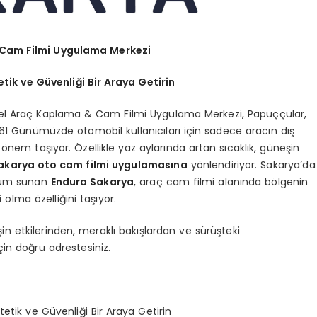
 Cam Filmi Uygulama Merkezi
ik ve Güvenliği Bir Araya Getirin
el Araç Kaplama & Cam Filmi Uygulama Merkezi, Papuççular,
61 Günümüzde otomobil kullanıcıları için sadece aracın dış
nem taşıyor. Özellikle yaz aylarında artan sıcaklık, güneşin
akarya
oto cam filmi
uygulamasına
yönlendiriyor. Sakarya’da
özüm sunan
Endura Sakarya
, araç cam filmi alanında bölgenin
olma özelliğini taşıyor.
şin etkilerinden, meraklı bakışlardan ve sürüşteki
n doğru adrestesiniz.
tik ve Güvenliği Bir Araya Getirin