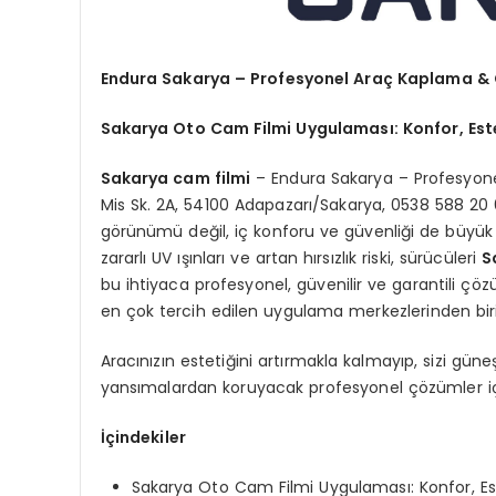
Endura Sakarya – Profesyonel Araç Kaplama &
Sakarya Oto Cam Filmi Uygulaması: Konfor, Estet
Sakarya cam filmi
– Endura Sakarya – Profesyon
Mis Sk. 2A, 54100 Adapazarı/Sakarya, 0538 588 20 
görünümü değil, iç konforu ve güvenliği de büyük ö
zararlı UV ışınları ve artan hırsızlık riski, sürücüleri
S
bu ihtiyaca profesyonel, güvenilir ve garantili ç
en çok tercih edilen uygulama merkezlerinden biri 
Aracınızın estetiğini artırmakla kalmayıp, sizi güne
yansımalardan koruyacak profesyonel çözümler içi
İçindekiler
Sakarya Oto Cam Filmi Uygulaması: Konfor, Este