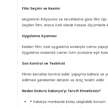
Film Seçimi ve Kesimi
Müşterinin ihtiyacına ve tercihlerine göre film tipi 
Seçilen film, araca özel olarak hassas ölçümlerle ke
Uygulama Aşaması
Kesilen film, özel uygulama sıvılarıyla cama yapıştırıl
Uygulama sırasında camın tüm yüzeyine eşit basın
Son Kontrol ve Teslimat
Filmin kenarları kontrol edilir, yapışma kalitesi v
edilmesi gerekenler aktarılır ve araç teslim edilir.
Neden Endura Sakarya’yı Tercih Etmelisiniz?
📍 Sakarya merkezde kolay ulaşılabilir konum