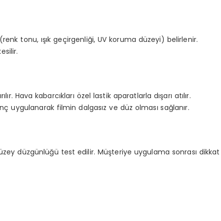
(renk tonu, ışık geçirgenliği, UV koruma düzeyi) belirlenir.
silir.
ır. Hava kabarcıkları özel lastik aparatlarla dışarı atılır.
ç uygulanarak filmin dalgasız ve düz olması sağlanır.
e yüzey düzgünlüğü test edilir. Müşteriye uygulama sonrası dikkat