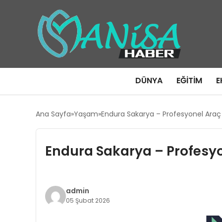
DÜNYA
EĞITIM
E
Ana Sayfa
Yaşam
Endura Sakarya – Profesyonel Ara
Endura Sakarya – Profesy
admin
05 Şubat 2026