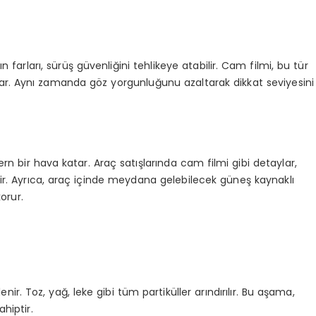
 farları, sürüş güvenliğini tehlikeye atabilir. Cam filmi, bu tür
ğlar. Aynı zamanda göz yorgunluğunu azaltarak dikkat seviyesini
 bir hava katar. Araç satışlarında cam filmi gibi detaylar,
lir. Ayrıca, araç içinde meydana gelebilecek güneş kaynaklı
orur.
. Toz, yağ, leke gibi tüm partiküller arındırılır. Bu aşama,
hiptir.