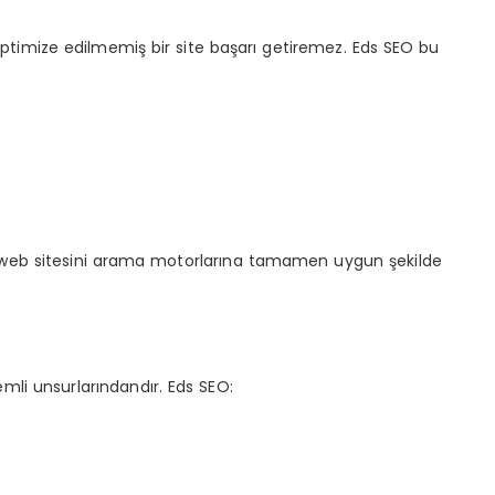
optimize edilmemiş bir site başarı getiremez. Eds SEO bu
a web sitesini arama motorlarına tamamen uygun şekilde
emli unsurlarındandır. Eds SEO: