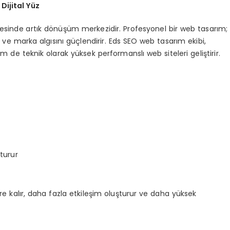
ijital Yüz
n ötesinde artık dönüşüm merkezidir. Profesyonel bir web tasarım;
er ve marka algısını güçlendirir. Eds SEO web tasarım ekibi,
de teknik olarak yüksek performanslı web siteleri geliştirir.
turur
e kalır, daha fazla etkileşim oluşturur ve daha yüksek