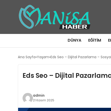
DÜNYA
EĞITIM
E
Ana Sayfa
Yaşam
Eds Seo – Dijital Pazarlama – Sosy
Eds Seo – Dijital Pazarlam
admin
21 Kasım 2025