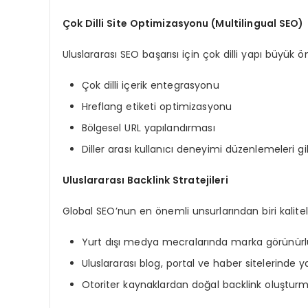
Çok Dilli Site Optimizasyonu (Multilingual SEO)
Uluslararası SEO başarısı için çok dilli yapı büyük 
Çok dilli içerik entegrasyonu
Hreflang etiketi optimizasyonu
Bölgesel URL yapılandırması
Diller arası kullanıcı deneyimi düzenlemeleri gib
Uluslararası Backlink Stratejileri
Global SEO’nun en önemli unsurlarından biri kaliteli
Yurt dışı medya mecralarında marka görünür
Uluslararası blog, portal ve haber sitelerinde y
Otoriter kaynaklardan doğal backlink oluşturma