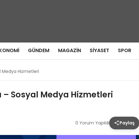
KONOMI
GÜNDEM
MAGAZIN
SIYASET
SPOR
al Medya Hizmetleri
a – Sosyal Medya Hizmetleri
0 Yorum Yapıldı
Paylaş