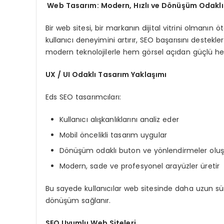
Web Tasarım: Modern, Hızlı ve Dönüşüm Odaklı D
Bir web sitesi, bir markanın dijital vitrini olmanı
kullanıcı deneyimini artırır, SEO başarısını destekl
modern teknolojilerle hem görsel açıdan güçlü hem 
UX / UI Odaklı Tasarım Yaklaşımı
Eds SEO tasarımcıları:
Kullanıcı alışkanlıklarını analiz eder
Mobil öncelikli tasarım uygular
Dönüşüm odaklı buton ve yönlendirmeler oluş
Modern, sade ve profesyonel arayüzler üretir
Bu sayede kullanıcılar web sitesinde daha uzun sür
dönüşüm sağlanır.
SEO Uyumlu Web Siteleri