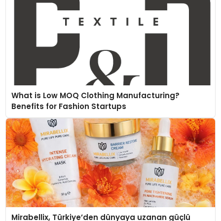
What is Low MOQ Clothing Manufacturing?
Benefits for Fashion Startups
Mirabellix, Türkiye’den dünyaya uzanan güçlü