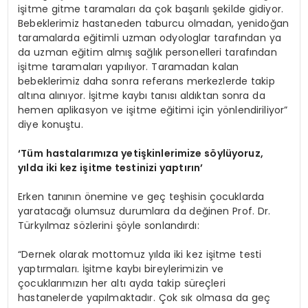
işitme gitme taramaları da çok başarılı şekilde gidiyor.
Bebeklerimiz hastaneden taburcu olmadan, yenidoğan
taramalarda eğitimli uzman odyologlar tarafından ya
da uzman eğitim almış sağlık personelleri tarafından
işitme taramaları yapılıyor. Taramadan kalan
bebeklerimiz daha sonra referans merkezlerde takip
altına alınıyor. İşitme kaybı tanısı aldıktan sonra da
hemen aplikasyon ve işitme eğitimi için yönlendiriliyor”
diye konuştu.
‘
Tüm hastalarımıza yetişkinlerimize söylüyoruz,
yılda iki kez işitme testinizi yaptırın
’
Erken tanının önemine ve geç teşhisin çocuklarda
yaratacağı olumsuz durumlara da değinen Prof. Dr.
Türkyılmaz sözlerini şöyle sonlandırdı:
“Dernek olarak mottomuz yılda iki kez işitme testi
yaptırmaları. İşitme kaybı bireylerimizin ve
çocuklarımızın her altı ayda takip süreçleri
hastanelerde yapılmaktadır. Çok sık olmasa da geç