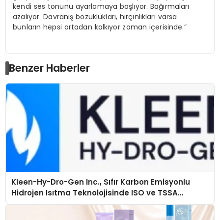
kendi ses tonunu ayarlamaya başlıyor. Bağırmaları
azalıyor. Davranış bozuklukları, hırçınlıkları varsa
bunların hepsi ortadan kalkıyor zaman içerisinde.”
Benzer Haberler
Kleen-Hy-Dro-Gen Inc., Sıfır Karbon Emisyonlu
Hidrojen Isıtma Teknolojisinde ISO ve TSSA
Düzenleyici Onaylarını Aldı