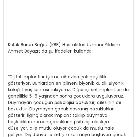
Kulak Burun Boğaz (KBB) Hastalıkları Uzmanı Yıldırım
Ahmet Bayazıt da şu ifadeleri kullandı:
“Dijital implantlar işitme cihazları çok çeşitlilik
gösteriyor. Bunlardan en bilineni biyonik kulak. Biyonik
kulağı 1 yaş sonrası takıyoruz. Diğer işitsel implantları da
genellikle 5-6 yaşından sonra çocuklara uyguluyoruz.
Duymayan çocuğun psikolojisi bozuktur, ailesinin de
bozuktur. Duymayan çocuk davranış bozuklukları
gösterir. İlginç olarak implant takılıp duymaya
başladıkları zaman çocukların psikoloji oldukça
düzeliyor, aile mutlu oluyor çocuk da mutlu hale
geliyor. Dış dünya ile iletişim kurmaya başlayan çocuk