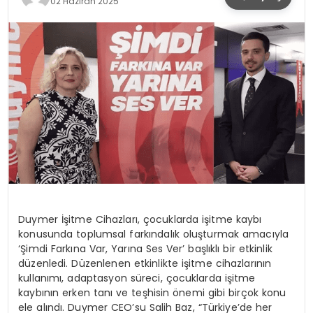
02 Haziran 2025
SPOR
TEKNOLOJI
YAŞAM
Duymer İşitme Cihazları, çocuklarda işitme kaybı
konusunda toplumsal farkındalık oluşturmak amacıyla
‘Şimdi Farkına Var, Yarına Ses Ver’ başlıklı bir etkinlik
düzenledi. Düzenlenen etkinlikte işitme cihazlarının
kullanımı, adaptasyon süreci, çocuklarda işitme
kaybının erken tanı ve teşhisin önemi gibi birçok konu
ele alındı. Duymer CEO’su Salih Baz, “Türkiye’de her