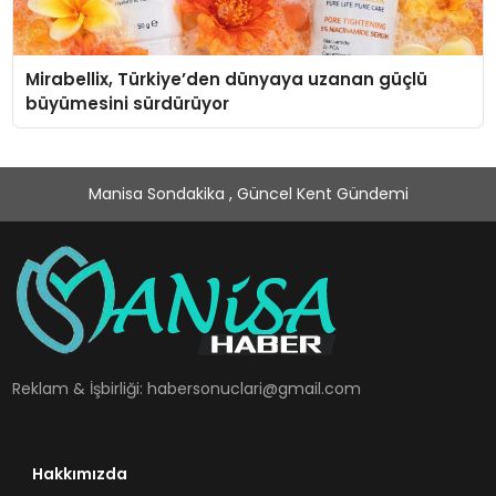
Mirabellix, Türkiye’den dünyaya uzanan güçlü
büyümesini sürdürüyor
Manisa Sondakika , Güncel Kent Gündemi
Reklam & İşbirliği:
habersonuclari@gmail.com
Hakkımızda