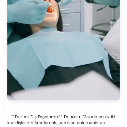
1. **Düzenli Diş Fırçalama:** Dr. Aksu, “Günde en az iki
kez dişlerinizi fırçalamak, çürükleri önlemenin en