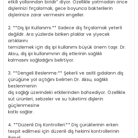
etkili yollarından biridir” diyor. Özellikle yatmadan önce
dişlerinizi fırçalamak, gece boyunca bakterilerin
dişlerinize zarar vermesini engeller.
2. **Diş İpi Kullanımı:** Sadece diş fırçalamak yeterli
değildir. Ara yüzlerde biriken plaklar ve yiyecek
artıklarını
temizlemek için diş ipi kullanımı büyük önem taşır. Dr.
Aksu, diş ipi kullanımının diş etlerinin sağlıklı
kalmasını sağladığını belirtiyor.
3. **Dengeli Beslenme:** Şekerli ve asitli gıdaların diş
çürüğüne yol açtığını belirten Dr. Aksu, sağlıklı
beslenmenin
diş sağlığı üzerindeki etkilerinden bahsediyor. Özellikle
süt ürünleri, sebzeler ve su tüketimi dişlerin
güçlenmesine
katkı sağlar.
4. **Düzenli Diş Kontrolleri:** Diş çürüklerinin erken
tespit edilmesi için düzenli diş hekimi kontrollerinin
ihmal