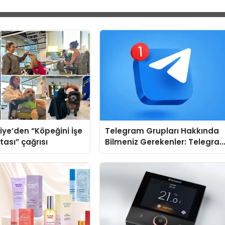
iye’den “Köpeğini İşe
Telegram Grupları Hakkında
tası” çağrısı
Bilmeniz Gerekenler: Telegra
Kullanırken Topluluk Seçimini
Kolaylaştırın