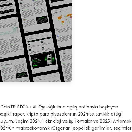
oinTR CEO’su Ali Eşelioğlu’nun açılış notlarıyla başlayan
aşlıklı rapor, kripto para piyasalarının 2024’te tanıklık ettiği
e Uyum, Seçim 2024, Teknoloji ve İş, Temalar ve 2025’i Anlamak
ta 2024’ün makroekonomik rüzgarlar, jeopolitik gerilimler, seçimler