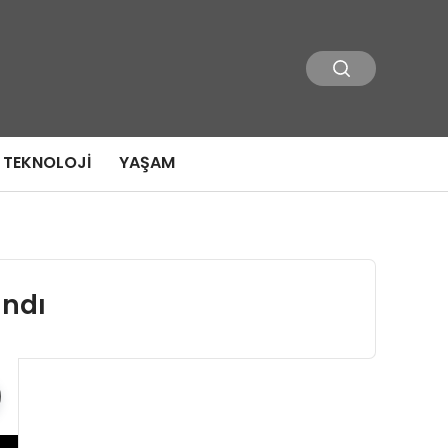
TEKNOLOJI
YAŞAM
andı