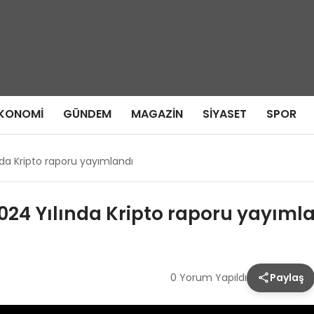
KONOMI
GÜNDEM
MAGAZIN
SIYASET
SPOR
nda Kripto raporu yayımlandı
2024 Yılında Kripto raporu yayıml
0 Yorum Yapıldı
Paylaş