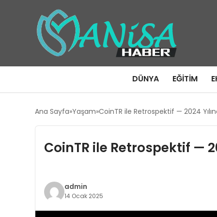
DÜNYA
EĞITIM
E
Ana Sayfa
Yaşam
CoinTR ile Retrospektif — 2024 Yılı
CoinTR ile Retrospektif — 
admin
14 Ocak 2025