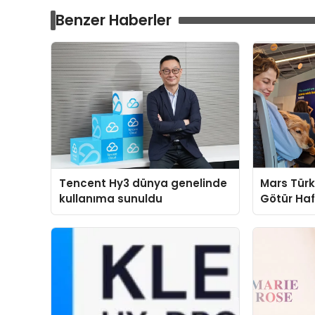
Benzer Haberler
Tencent Hy3 dünya genelinde
Mars Türk
kullanıma sunuldu
Götür Haf