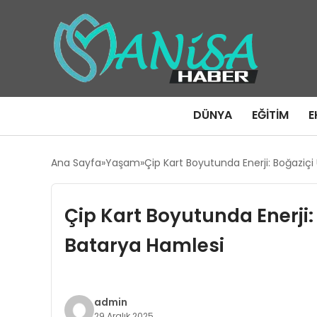
DÜNYA
EĞITIM
E
Ana Sayfa
Yaşam
Çip Kart Boyutunda Enerji: Boğaziç
Çip Kart Boyutunda Enerji:
Batarya Hamlesi
admin
29 Aralık 2025