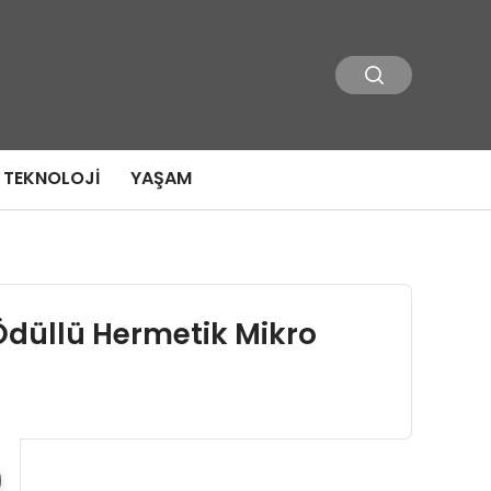
TEKNOLOJI
YAŞAM
 Ödüllü Hermetik Mikro