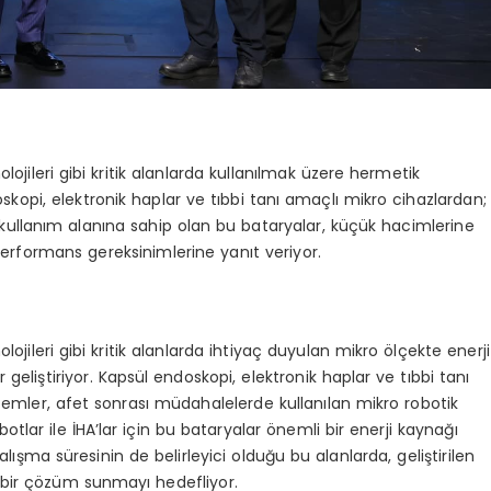
lojileri gibi kritik alanlarda kullanılmak üzere hermetik
oskopi, elektronik haplar ve tıbbi tanı amaçlı mikro cihazlardan;
r kullanım alanına sahip olan bu bataryalar, küçük hacimlerine
erformans gereksinimlerine yanıt veriyor.
lojileri gibi kritik alanlarda ihtiyaç duyulan mikro ölçekte enerji
geliştiriyor. Kapsül endoskopi, elektronik haplar ve tıbbi tanı
istemler, afet sonrası müdahalelerde kullanılan mikro robotik
tlar ile İHA’lar için bu bataryalar önemli bir enerji kaynağı
ışma süresinin de belirleyici olduğu bu alanlarda, geliştirilen
 bir çözüm sunmayı hedefliyor.