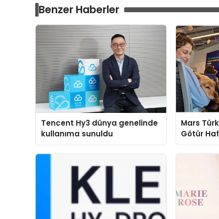
Benzer Haberler
Tencent Hy3 dünya genelinde
Mars Türk
kullanıma sunuldu
Götür Haf