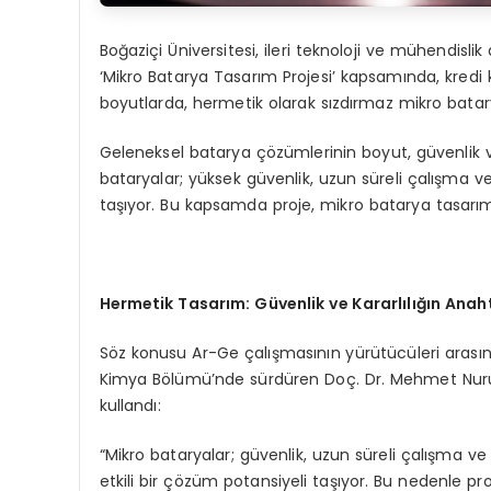
Boğaziçi Üniversitesi, ileri teknoloji ve mühendislik
‘Mikro Batarya Tasarım Projesi’ kapsamında, kredi
boyutlarda, hermetik olarak sızdırmaz mikro batary
Geleneksel batarya çözümlerinin boyut, güvenlik ve s
bataryalar; yüksek güvenlik, uzun süreli çalışma 
taşıyor. Bu kapsamda proje, mikro batarya tasarımı
Hermetik Tasarım: Güvenlik ve Kararlılığın Anah
Söz konusu Ar-Ge çalışmasının yürütücüleri arasın
Kimya Bölümü’nde sürdüren Doç. Dr. Mehmet Nurulla
kullandı:
“Mikro bataryalar; güvenlik, uzun süreli çalışma ve
etkili bir çözüm potansiyeli taşıyor. Bu nedenle p