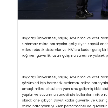
Boğaziçi Üniversitesi, sağlık, savunma ve afet tekno
sızdırmaz mikro bataryalar geliştiriyor. Kapsül end
mikro robotik sistemler ve İHA’lara kadar geniş bi
rağmen güvenlik, uzun çalışma süresi ve yüksek p
Boğaziçi Üniversitesi, sağlık, savunma ve afet tekno
çözümleri için hermetik sızdırmaz mikro bataryalar 
amaçlı mikro cihazların yanı sıra; gelişmiş tıbbi s
yapılar ve savunma sanayiinde kullanılan mikro robo
olarak öne çıkıyor. Boyut kadar güvenlik ve uzun çal
mikro bataryalar yüksek performanslı ve güvenilir