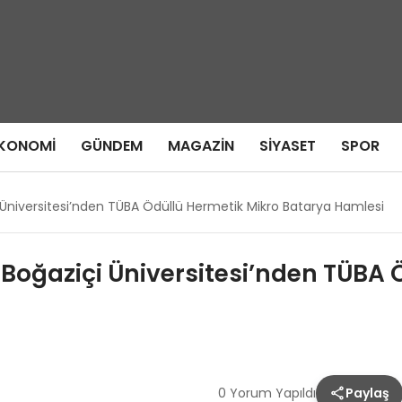
KONOMI
GÜNDEM
MAGAZIN
SIYASET
SPOR
i Üniversitesi’nden TÜBA Ödüllü Hermetik Mikro Batarya Hamlesi
 Boğaziçi Üniversitesi’nden TÜBA
0 Yorum Yapıldı
Paylaş