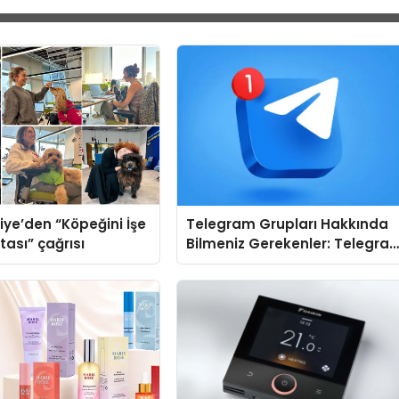
iye’den “Köpeğini İşe
Telegram Grupları Hakkında
tası” çağrısı
Bilmeniz Gerekenler: Telegra
Kullanırken Topluluk Seçimini
Kolaylaştırın