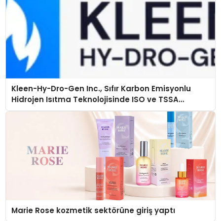
Kleen-Hy-Dro-Gen Inc., Sıfır Karbon Emisyonlu
Hidrojen Isıtma Teknolojisinde ISO ve TSSA
Düzenleyici Onaylarını Aldı
Marie Rose kozmetik sektörüne giriş yaptı