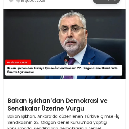
16 Şubat 2025
SPOR
TEKNOLOJI
YAŞAM
Bakan Işıkhan’dan Demokrasi ve
Sendikalar Üzerine Vurgu
Bakan Işıkhan, Ankara’da düzenlenen Türkiye Çimse-İş
Sendikasının 22. Olağan Genel Kurulu’nda yaptığı
konuşmada, sendikaların demokrasinin temel