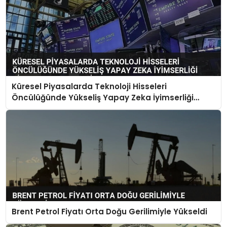
Küresel Piyasalarda Teknoloji Hisseleri
Öncülüğünde Yükseliş Yapay Zeka İyimserliği
Piyasaları Destekliyor
Brent Petrol Fiyatı Orta Doğu Gerilimiyle Yükseldi