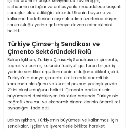
işsizlik oranının düşük seviyelerde seyrettiğini,
istihdamın arttığını ve enflasyonla mücadelede başarılı
sonuçlar elde edildiğini aktardı. Ülkenin büyüme ve
kalkınma hedeflerine ulaşmak adına üzerlerine düşen
sorumluluğu yerine getirmeye devam edeceklerini
belirtti.
Türkiye Çimse-İş Sendikası ve
Çimento Sektöründeki Rolü
Bakan Işıkhan, Türkiye Çimse-İş Sendikasının çimento,
toprak ve cam iş kolunda faaliyet gösteren birçok iş
yerinde sendikal örgütlenmenin olduğuna dikkat çekti.
Türkiye’nin dünya çimento üretiminde önemli bir
konumda olduğunu ve küresel pazarın yaklaşık yüzde
2’sini oluşturduğunu belirtti. Çimento endüstrisinin
büyümesini destekleyen faktörler arasında Türkiye’nin
coğrafi konumu ve ekonomik dinamiklerinin önemli rol
oynadığını ifade etti.
Bakan Işıkhan, Türkiye’nin büyümesi ve kalkınması için
sendikalar, işçiler ve işverenlerle birlikte hareket