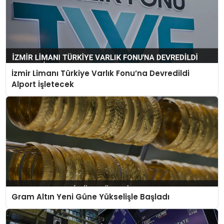
İzmir Limanı Türkiye Varlık Fonu’na Devredildi
Alport İşletecek
Gram Altın Yeni Güne Yükselişle Başladı