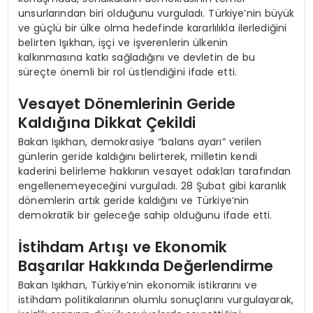
unsurlarından biri olduğunu vurguladı. Türkiye’nin büyük
ve güçlü bir ülke olma hedefinde kararlılıkla ilerlediğini
belirten Işıkhan, işçi ve işverenlerin ülkenin
kalkınmasına katkı sağladığını ve devletin de bu
süreçte önemli bir rol üstlendiğini ifade etti.
Vesayet Dönemlerinin Geride
Kaldığına Dikkat Çekildi
Bakan Işıkhan, demokrasiye “balans ayarı” verilen
günlerin geride kaldığını belirterek, milletin kendi
kaderini belirleme hakkının vesayet odakları tarafından
engellenemeyeceğini vurguladı. 28 Şubat gibi karanlık
dönemlerin artık geride kaldığını ve Türkiye’nin
demokratik bir geleceğe sahip olduğunu ifade etti.
İstihdam Artışı ve Ekonomik
Başarılar Hakkında Değerlendirme
Bakan Işıkhan, Türkiye’nin ekonomik istikrarını ve
istihdam politikalarının olumlu sonuçlarını vurgulayarak,