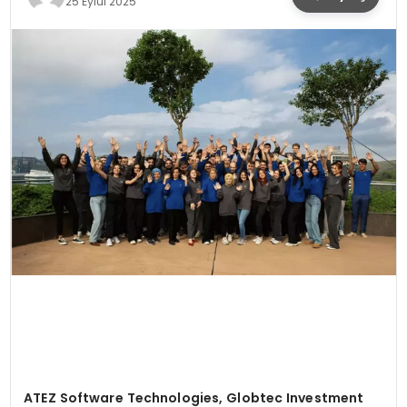
25 Eylül 2025
SPOR
TEKNOLOJI
YAŞAM
ATEZ Software Technologies, Globtec Investment