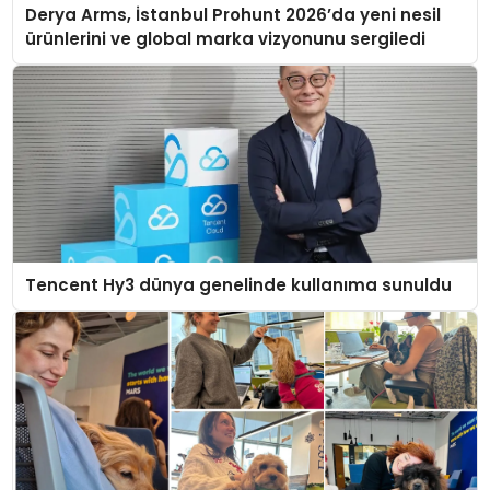
Derya Arms, İstanbul Prohunt 2026’da yeni nesil
ürünlerini ve global marka vizyonunu sergiledi
Tencent Hy3 dünya genelinde kullanıma sunuldu