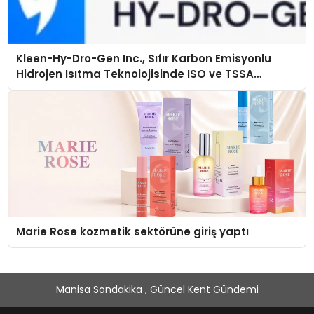
Kleen-Hy-Dro-Gen Inc., Sıfır Karbon Emisyonlu
Hidrojen Isıtma Teknolojisinde ISO ve TSSA
Düzenleyici Onaylarını Aldı
Marie Rose kozmetik sektörüne giriş yaptı
Manisa Sondakika , Güncel Kent Gündemi