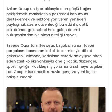
Arıkan Group’un iş ortaklarıyla olan güçlü bağını
pekiştirmek, markalarının pazardaki konumunu
desteklemek ve sektöre yön veren yenilikleri
paylaşmak üzere düzenlediği bu etkinlik, optik
sektöründe geleneksel hale gelen önemli
buluşmalardan biri olma niteliği taşıyor.
Zirvede Quantum Eyewear, birçok ünlünün favori
parçalarını barındıran iddialı tasarımlarıyla dikkat
çekerken; Belmond, kadınların estetik anlayışına hitap
eden zarif koleksiyonlarıyla öne çıkacak. Slazenger,
sportif şıklığın klasikleşmiş yorumunu sahneye taşırken;
Lee Cooper ise enerjik ruhuyla genç ve yenilikçi bir
bakış sunacak.