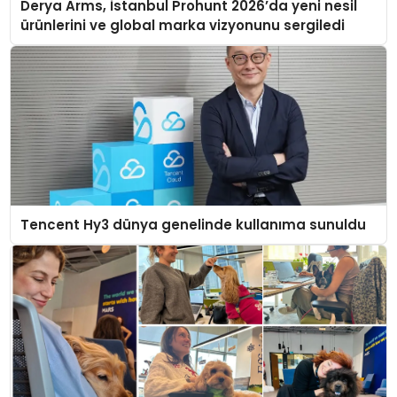
Derya Arms, İstanbul Prohunt 2026’da yeni nesil
ürünlerini ve global marka vizyonunu sergiledi
Tencent Hy3 dünya genelinde kullanıma sunuldu