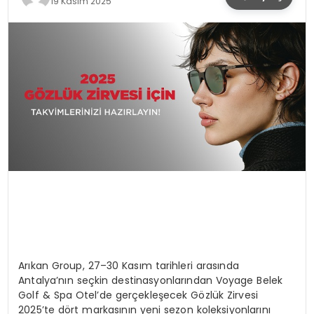
19 Kasım 2025
SPOR
TEKNOLOJI
YAŞAM
Arıkan Group, 27–30 Kasım tarihleri arasında
Antalya’nın seçkin destinasyonlarından Voyage Belek
Golf & Spa Otel’de gerçekleşecek Gözlük Zirvesi
2025’te dört markasının yeni sezon koleksiyonlarını