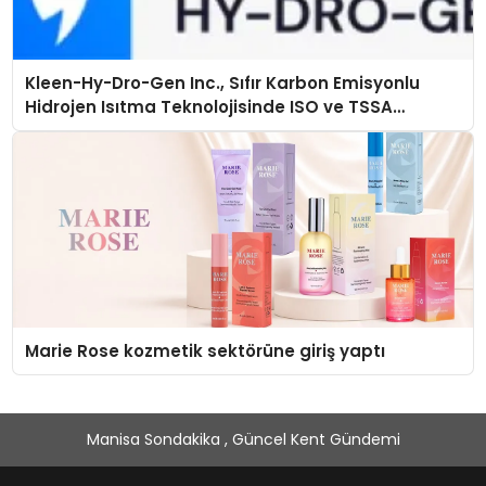
Kleen-Hy-Dro-Gen Inc., Sıfır Karbon Emisyonlu
Hidrojen Isıtma Teknolojisinde ISO ve TSSA
Düzenleyici Onaylarını Aldı
Marie Rose kozmetik sektörüne giriş yaptı
Manisa Sondakika , Güncel Kent Gündemi