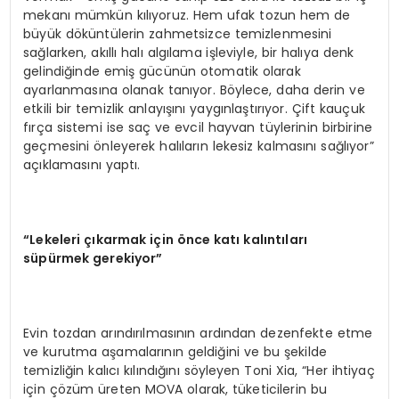
mekanı mümkün kılıyoruz. Hem ufak tozun hem de
büyük döküntülerin zahmetsizce temizlenmesini
sağlarken, akıllı halı algılama işleviyle, bir halıya denk
gelindiğinde emiş gücünün otomatik olarak
ayarlanmasına olanak tanıyor. Böylece, daha derin ve
etkili bir temizlik anlayışını yaygınlaştırıyor. Çift kauçuk
fırça sistemi ise saç ve evcil hayvan tüylerinin birbirine
geçmesini önleyerek halıların lekesiz kalmasını sağlıyor”
açıklamasını yaptı.
“Lekeleri çıkarmak için önce katı kalıntıları
süpürmek gerekiyor”
Evin tozdan arındırılmasının ardından dezenfekte etme
ve kurutma aşamalarının geldiğini ve bu şekilde
temizliğin kalıcı kılındığını söyleyen Toni Xia, “Her ihtiyaç
için çözüm üreten MOVA olarak, tüketicilerin bu