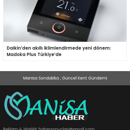
Daikin’den akıllı iklimlendirmede yeni dönem:
Madoka Plus Türkiye’de
Manisa Sondakika , Güncel Kent Gündemi
Reklam & İşbirliği:
habersonuclari@gmail.com