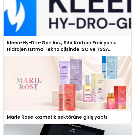
Kleen-Hy-Dro-Gen Inc., Sıfır Karbon Emisyonlu
Hidrojen Isıtma Teknolojisinde ISO ve TSSA
Düzenleyici Onaylarını Aldı
Marie Rose kozmetik sektörüne giriş yaptı