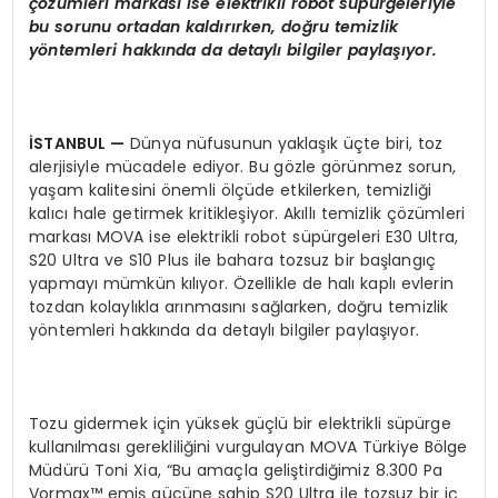
çözümleri markası ise elektrikli robot süpürgeleriyle
bu sorunu ortadan kaldırırken, doğru temizlik
yöntemleri hakkında da detaylı bilgiler paylaşıyor.
İSTANBUL
—
Dünya nüfusunun yaklaşık üçte biri, toz
alerjisiyle mücadele ediyor. Bu gözle görünmez sorun,
yaşam kalitesini önemli ölçüde etkilerken, temizliği
kalıcı hale getirmek kritikleşiyor. Akıllı temizlik çözümleri
markası MOVA ise elektrikli robot süpürgeleri E30 Ultra,
S20 Ultra ve S10 Plus ile bahara tozsuz bir başlangıç
yapmayı mümkün kılıyor. Özellikle de halı kaplı evlerin
tozdan kolaylıkla arınmasını sağlarken, doğru temizlik
yöntemleri hakkında da detaylı bilgiler paylaşıyor.
Tozu gidermek için yüksek güçlü bir elektrikli süpürge
kullanılması gerekliliğini vurgulayan MOVA Türkiye Bölge
Müdürü Toni Xia, “Bu amaçla geliştirdiğimiz 8.300 Pa
Vormax™ emiş gücüne sahip S20 Ultra ile tozsuz bir iç