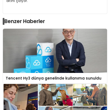
altını çiziyor.
Benzer Haberler
Tencent Hy3 dünya genelinde kullanıma sunuldu