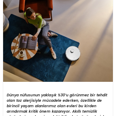
SPOR
TEKNOLOJI
YAŞAM
Dünya nüfusunun yaklaşık %30’u görünmez bir tehdit
olan toz alerjisiyle mücadele ederken, özellikle de
birincil yaşam alanlarımız olan evleri bu kirden
arındırmak kritik önem kazanıyor. Akıllı temizlik